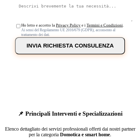
Ho letto e accetto la
Privacy Policy
e i
Termini e Condizioni
.
Ai sensi del Regolamento UE 2016/679 (GDPR), acconsento al
trattamento dei dati.
INVIA RICHIESTA CONSULENZA
📌 Principali Interventi e Specializzazioni
Elenco dettagliato dei servizi professionali offerti dai nostri partner
per la categoria
Domotica e smart home
.