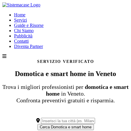
Home
Servizi
Guide e Risorse
Chi Siamo
Pubblicità
Contatti
Diventa Partner
SERVIZIO VERIFICATO
Domotica e smart home in Veneto
Trova i migliori professionisti per
domotica e smart
home
in Veneto.
Confronta preventivi gratuiti e risparmia.
Cerca Domotica e smart home