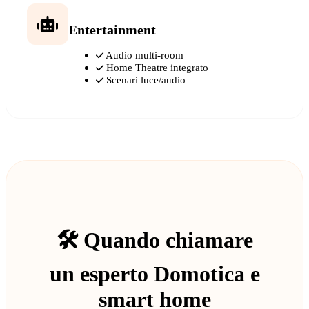
Entertainment
Audio multi-room
Home Theatre integrato
Scenari luce/audio
🛠️ Quando chiamare
un esperto Domotica e
smart home