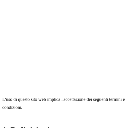
Termini e Condizioni
Ultimo aggiornamento: 06/08/2026
L'uso di questo sito web implica l'accettazione dei seguenti termini e
condizioni.