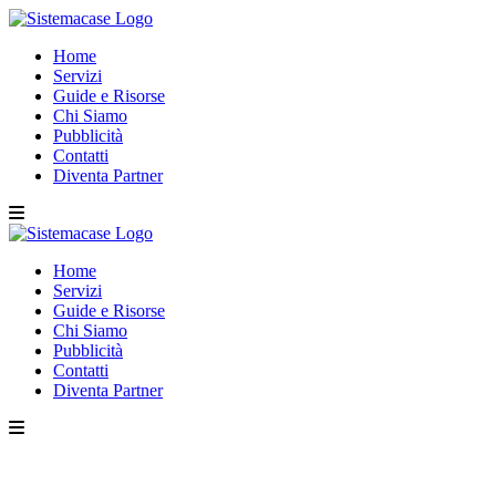
Home
Servizi
Guide e Risorse
Chi Siamo
Pubblicità
Contatti
Diventa Partner
Home
Servizi
Guide e Risorse
Chi Siamo
Pubblicità
Contatti
Diventa Partner