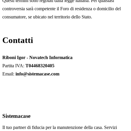
Questi termini sono regolati dalla legge italiana. Per qualsiasi
controversia sarà competente il Foro di residenza o domicilio del
consumatore, se ubicato nel territorio dello Stato.
Contatti
Riboni Igor - Novatech Informatica
Partita IVA:
T04468320405
Email:
info@sistemacase.com
Sistemacase
Il tuo partner di fiducia per la manutenzione della casa. Servizi