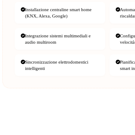
Installazione centraline smart home
Automat
(KNX, Alexa, Google)
riscald
Integrazione sistemi multimediali e
Configu
audio multiroom
velocità
Sincronizzazione elettrodomestici
Pianifi
intelligenti
smart in