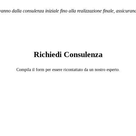
vanno dalla consulenza iniziale fino alla realizzazione finale, assicuran
SERVIZIO: DOMOTICA E SMART HOME
Richiedi Consulenza
Compila il form per essere ricontattato da un nostro esperto.