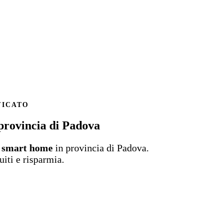
FICATO
provincia di Padova
e smart home
in provincia di Padova.
uiti e risparmia.