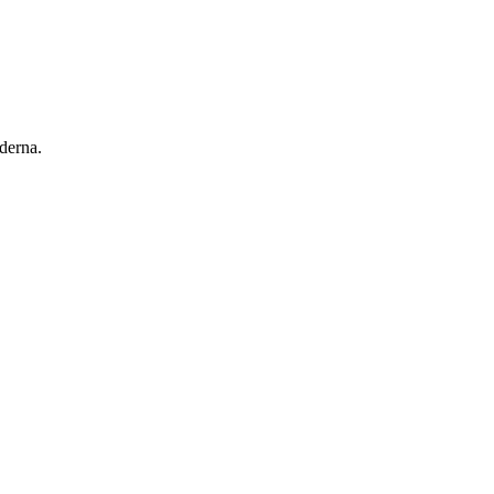
derna.