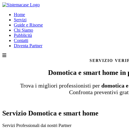
Home
Servizi
Guide e Risorse
Chi Siamo
Pubblicità
Contatti
Diventa Partner
SERVIZIO VERI
Domotica e smart home in 
Trova i migliori professionisti per
domotica 
Confronta preventivi grat
Servizio Domotica e smart home
Servizi Professionali dai nostri
Partner