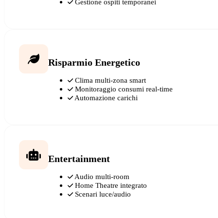
Gestione ospiti temporanei
Risparmio Energetico
Clima multi-zona smart
Monitoraggio consumi real-time
Automazione carichi
Entertainment
Audio multi-room
Home Theatre integrato
Scenari luce/audio