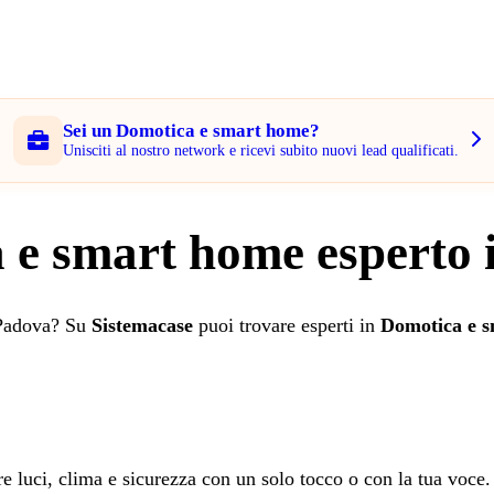
Sei un Domotica e smart home?
Unisciti al nostro network e ricevi subito nuovi lead qualificati.
 e smart home esperto 
i Padova? Su
Sistemacase
puoi trovare esperti in
Domotica e 
re luci, clima e sicurezza con un solo tocco o con la tua voce.