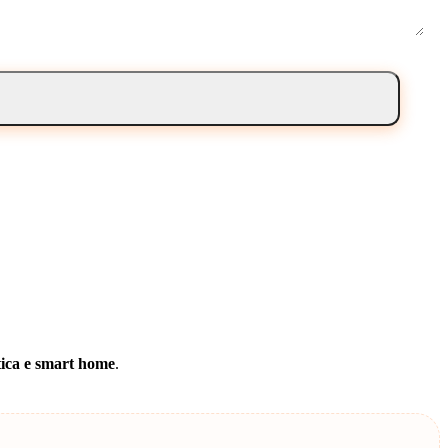
ica e smart home
.