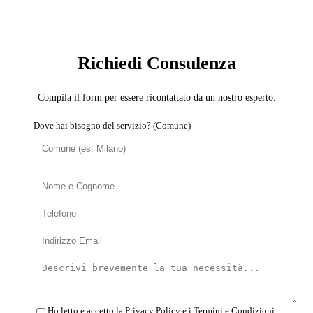
SERVIZIO: DISINFESTATORE
Richiedi Consulenza
Compila il form per essere ricontattato da un nostro esperto.
Dove hai bisogno del servizio? (Comune)
Ho letto e accetto la
Privacy Policy
e i
Termini e Condizioni
.