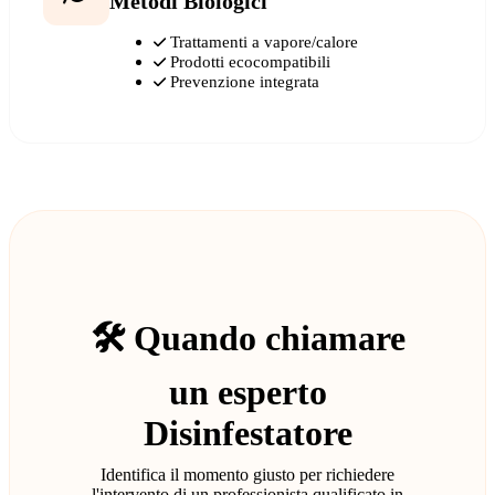
Metodi Biologici
Trattamenti a vapore/calore
Prodotti ecocompatibili
Prevenzione integrata
🛠️ Quando chiamare
un esperto
Disinfestatore
Identifica il momento giusto per richiedere
l'intervento di un professionista qualificato in