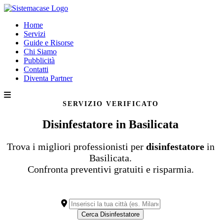
Home
Servizi
Guide e Risorse
Chi Siamo
Pubblicità
Contatti
Diventa Partner
SERVIZIO VERIFICATO
Disinfestatore in Basilicata
Trova i migliori professionisti per
disinfestatore
in
Basilicata.
Confronta preventivi gratuiti e risparmia.
Cerca Disinfestatore