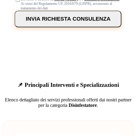
Ai sensi del Regolamento UE 2016/679 (GDPR), acconsento al
trattamento dei dati.
INVIA RICHIESTA CONSULENZA
📌 Principali Interventi e Specializzazioni
Elenco dettagliato dei servizi professionali offerti dai nostri partner
per la categoria
Disinfestatore
.