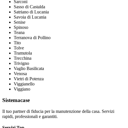
Sarconi
Sasso di Castalda
Satriano di Lucania
Savoia di Lucania
Senise
Spinoso
Teana
Terranova di Pollino
Tito
Tolve
Tramutola
Trecchina
Trivigno
Vaglio Basilicata
Venosa
Vietri di Potenza
Viggianello
Viggiano
Sistemacase
Il tuo partner di fiducia per la manutenzione della casa. Servizi
rapidi, professionali e garantiti.
Servizi Top