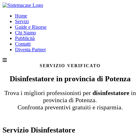
Home
Servizi
Guide e Risorse
Chi Siamo
Pubblicità
Contatti
Diventa Partner
SERVIZIO VERIFICATO
Disinfestatore in provincia di Potenza
Trova i migliori professionisti per
disinfestatore
in
provincia di Potenza.
Confronta preventivi gratuiti e risparmia.
Servizio Disinfestatore