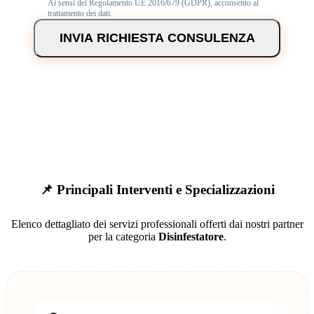
Ai sensi del Regolamento UE 2016/679 (GDPR), acconsento al
trattamento dei dati.
INVIA RICHIESTA CONSULENZA
📌 Principali Interventi e Specializzazioni
Elenco dettagliato dei servizi professionali offerti dai nostri partner
per la categoria
Disinfestatore
.