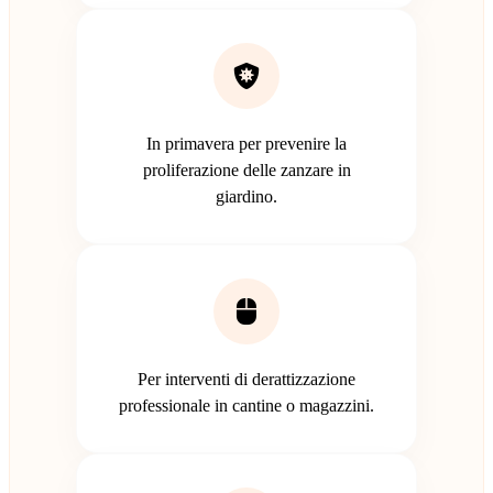
In primavera per prevenire la
proliferazione delle zanzare in
giardino.
Per interventi di derattizzazione
professionale in cantine o magazzini.