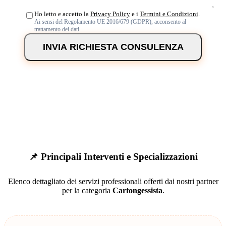
Ho letto e accetto la
Privacy Policy
e i
Termini e Condizioni
.
Ai sensi del Regolamento UE 2016/679 (GDPR), acconsento al
trattamento dei dati.
INVIA RICHIESTA CONSULENZA
📌 Principali Interventi e Specializzazioni
Elenco dettagliato dei servizi professionali offerti dai nostri partner
per la categoria
Cartongessista
.