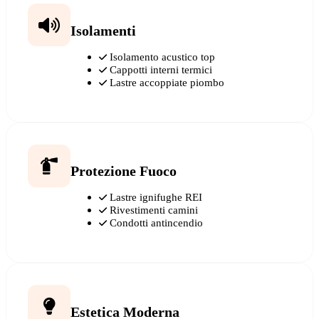
Isolamenti
Isolamento acustico top
Cappotti interni termici
Lastre accoppiate piombo
Protezione Fuoco
Lastre ignifughe REI
Rivestimenti camini
Condotti antincendio
Estetica Moderna