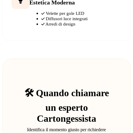
Estetica Moderna
Velette per gole LED
Diffusori luce integrati
Arredi di design
🛠️ Quando chiamare
un esperto
Cartongessista
Identifica il momento giusto per richiedere