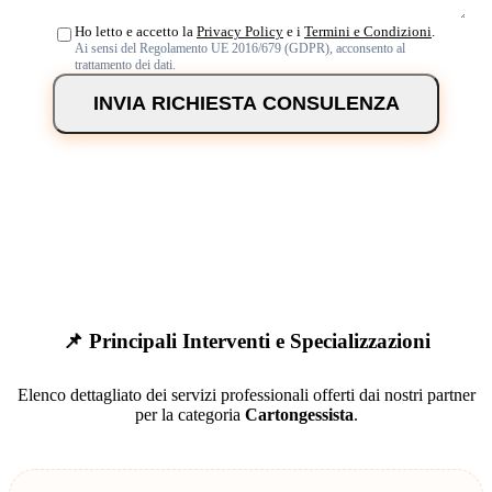
Ho letto e accetto la
Privacy Policy
e i
Termini e Condizioni
.
Ai sensi del Regolamento UE 2016/679 (GDPR), acconsento al
trattamento dei dati.
INVIA RICHIESTA CONSULENZA
📌 Principali Interventi e Specializzazioni
Elenco dettagliato dei servizi professionali offerti dai nostri partner
per la categoria
Cartongessista
.