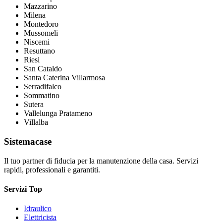
Mazzarino
Milena
Montedoro
Mussomeli
Niscemi
Resuttano
Riesi
San Cataldo
Santa Caterina Villarmosa
Serradifalco
Sommatino
Sutera
Vallelunga Pratameno
Villalba
Sistemacase
Il tuo partner di fiducia per la manutenzione della casa. Servizi
rapidi, professionali e garantiti.
Servizi Top
Idraulico
Elettricista