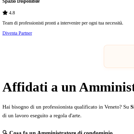
Spazio Disponibile
4.8
Team di professionisti pronti a intervenire per ogni tua necessità.
Diventa Partner
Affidati a un Amminist
Hai bisogno di un professionista qualificato in Veneto? Su
S
di un lavoro eseguito a regola d'arte.
🔍 Cosa fa un Amministratore di condominio