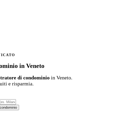
FICATO
ominio in Veneto
tratore di condominio
in Veneto.
uiti e risparmia.
di condominio