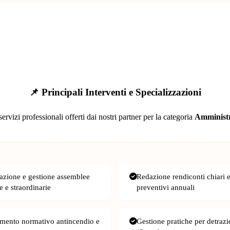
📌 Principali Interventi e Specializzazioni
ervizi professionali offerti dai nostri partner per la categoria
Amministr
zione e gestione assemblee
Redazione rendiconti chiari 
e e straordinarie
preventivi annuali
ento normativo antincendio e
Gestione pratiche per detrazio