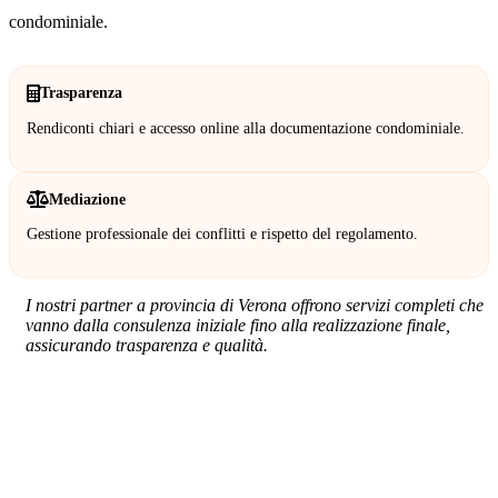
condominiale.
Trasparenza
Rendiconti chiari e accesso online alla documentazione condominiale.
Mediazione
Gestione professionale dei conflitti e rispetto del regolamento.
I nostri partner a provincia di Verona offrono servizi completi che
vanno dalla consulenza iniziale fino alla realizzazione finale,
assicurando trasparenza e qualità.
SERVIZIO: AMMINISTRATORE DI
CONDOMINIO