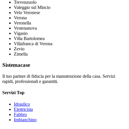
Trevenzuolo
Valeggio sul Mincio
Velo Veronese
Verona
Veronella
Vestenanova
Vigasio
Villa Bartolomea
Villafranca di Verona
Zevio
Zimella
Sistemacase
Il tuo partner di fiducia per la manutenzione della casa. Servizi
rapidi, professionali e garantiti.
Servizi Top
Idraulico
Elettricista
Fabbro
Imbianchino