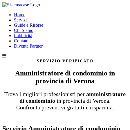
Home
Servizi
Guide e Risorse
Chi Siamo
Pubblicità
Contatti
Diventa Partner
SERVIZIO VERIFICATO
Amministratore di condominio in
provincia di Verona
Trova i migliori professionisti per
amministratore
di condominio
in provincia di Verona.
Confronta preventivi gratuiti e risparmia.
Servizio Amministratore di condominio