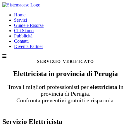
Home
Servizi
Guide e Risorse
Chi Siamo
Pubblicità
Contatti
Diventa Partner
SERVIZIO VERIFICATO
Elettricista in provincia di Perugia
Trova i migliori professionisti per
elettricista
in
provincia di Perugia.
Confronta preventivi gratuiti e risparmia.
Servizio Elettricista