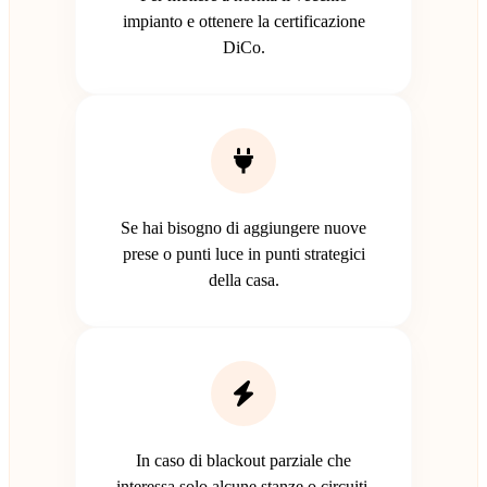
impianto e ottenere la certificazione
DiCo.
Se hai bisogno di aggiungere nuove
prese o punti luce in punti strategici
della casa.
In caso di blackout parziale che
interessa solo alcune stanze o circuiti.