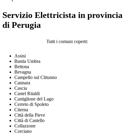
Servizio Elettricista in provincia
di Perugia
Tutti i comuni coperti:
Assisi
Bastia Umbra
Bettona
Bevagna
Campello sul Clitunno
Cannara
Cascia
Castel Ritaldi
Castiglione del Lago
Cerreto di Spoleto
Citerna
Città della Pieve
Città di Castello
Collazzone
Corciano