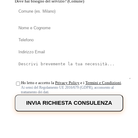
Dove hai bisogno del servizio? (Comune)
Ho letto e accetto la
Privacy Policy
e i
Termini e Condizioni
.
Ai sensi del Regolamento UE 2016/679 (GDPR), acconsento al
trattamento dei dati.
INVIA RICHIESTA CONSULENZA