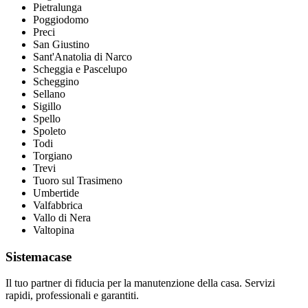
Pietralunga
Poggiodomo
Preci
San Giustino
Sant'Anatolia di Narco
Scheggia e Pascelupo
Scheggino
Sellano
Sigillo
Spello
Spoleto
Todi
Torgiano
Trevi
Tuoro sul Trasimeno
Umbertide
Valfabbrica
Vallo di Nera
Valtopina
Sistemacase
Il tuo partner di fiducia per la manutenzione della casa. Servizi
rapidi, professionali e garantiti.