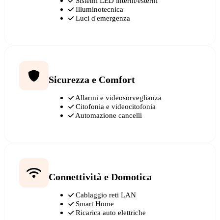
Sistemi LED interni/esterni
Illuminotecnica
Luci d'emergenza
Sicurezza e Comfort
Allarmi e videosorveglianza
Citofonia e videocitofonia
Automazione cancelli
Connettività e Domotica
Cablaggio reti LAN
Smart Home
Ricarica auto elettriche