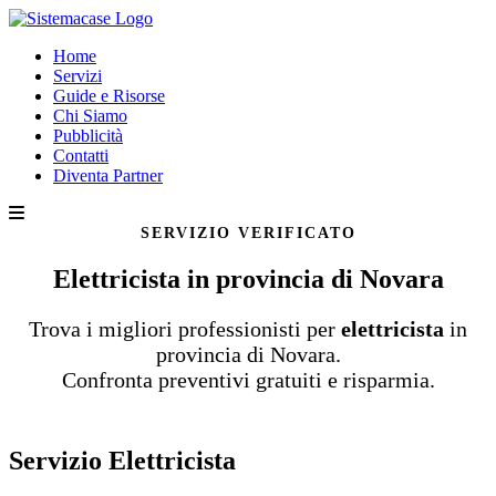
Home
Servizi
Guide e Risorse
Chi Siamo
Pubblicità
Contatti
Diventa Partner
SERVIZIO VERIFICATO
Elettricista in provincia di Novara
Trova i migliori professionisti per
elettricista
in
provincia di Novara.
Confronta preventivi gratuiti e risparmia.
Servizio Elettricista