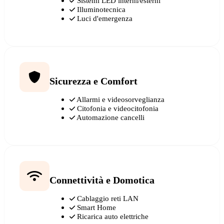
Sistemi LED interni/esterni
Illuminotecnica
Luci d'emergenza
Sicurezza e Comfort
Allarmi e videosorveglianza
Citofonia e videocitofonia
Automazione cancelli
Connettività e Domotica
Cablaggio reti LAN
Smart Home
Ricarica auto elettriche