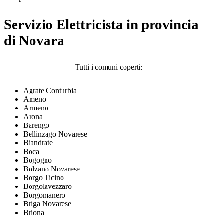
Servizio Elettricista in provincia
di Novara
Tutti i comuni coperti:
Agrate Conturbia
Ameno
Armeno
Arona
Barengo
Bellinzago Novarese
Biandrate
Boca
Bogogno
Bolzano Novarese
Borgo Ticino
Borgolavezzaro
Borgomanero
Briga Novarese
Briona