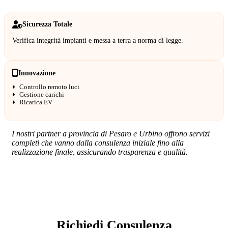
Sicurezza Totale
Verifica integrità impianti e messa a terra a norma di legge.
Innovazione
Controllo remoto luci
Gestione carichi
Ricarica EV
I nostri partner a provincia di Pesaro e Urbino offrono servizi
completi che vanno dalla consulenza iniziale fino alla
realizzazione finale, assicurando trasparenza e qualità.
SERVIZIO: ELETTRICISTA
Richiedi Consulenza