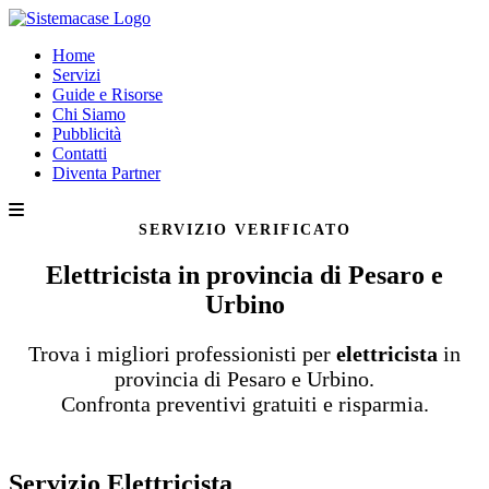
Home
Servizi
Guide e Risorse
Chi Siamo
Pubblicità
Contatti
Diventa Partner
SERVIZIO VERIFICATO
Elettricista in provincia di Pesaro e
Urbino
Trova i migliori professionisti per
elettricista
in
provincia di Pesaro e Urbino.
Confronta preventivi gratuiti e risparmia.
Servizio Elettricista