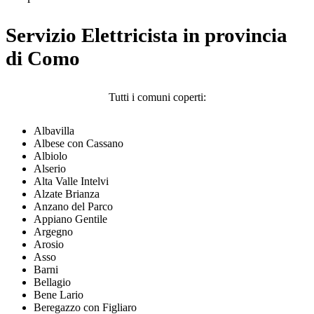
Servizio Elettricista in provincia
di Como
Tutti i comuni coperti:
Albavilla
Albese con Cassano
Albiolo
Alserio
Alta Valle Intelvi
Alzate Brianza
Anzano del Parco
Appiano Gentile
Argegno
Arosio
Asso
Barni
Bellagio
Bene Lario
Beregazzo con Figliaro