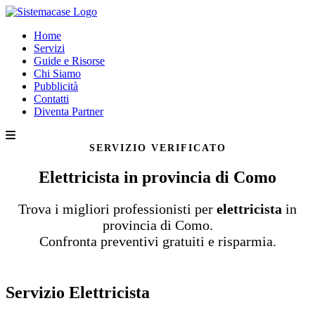
Home
Servizi
Guide e Risorse
Chi Siamo
Pubblicità
Contatti
Diventa Partner
SERVIZIO VERIFICATO
Elettricista in provincia di Como
Trova i migliori professionisti per
elettricista
in
provincia di Como.
Confronta preventivi gratuiti e risparmia.
Servizio Elettricista