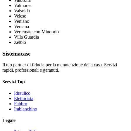
Valbrona
Valmorea
Valsolda
Veleso
Veniano
Vercana
Vertemate con Minoprio
Villa Guardia
Zelbio
Sistemacase
Il tuo partner di fiducia per la manutenzione della casa. Servizi
rapidi, professionali e garantiti.
Servizi Top
Idraulico
Elettricista
Fabbro
Imbianchino
Legale