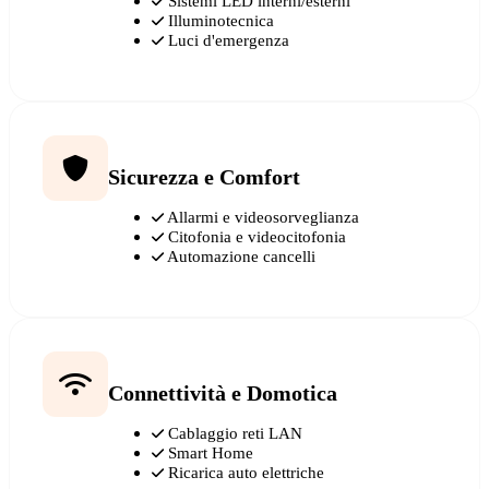
Sistemi LED interni/esterni
Illuminotecnica
Luci d'emergenza
Sicurezza e Comfort
Allarmi e videosorveglianza
Citofonia e videocitofonia
Automazione cancelli
Connettività e Domotica
Cablaggio reti LAN
Smart Home
Ricarica auto elettriche