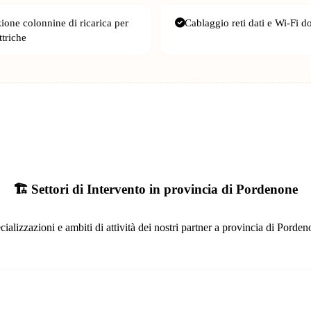
zione colonnine di ricarica per
Cablaggio reti dati e Wi-Fi d
ttriche
🏗️ Settori di Intervento in provincia di Pordenone
cializzazioni e ambiti di attività dei nostri partner a provincia di Porden