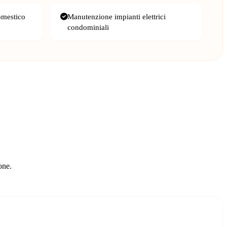
omestico
Manutenzione impianti elettrici
condominiali
one.