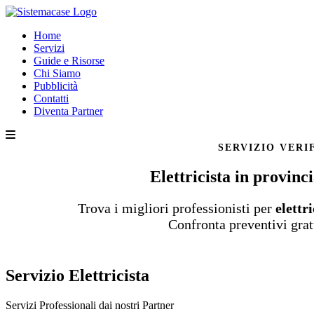
Home
Servizi
Guide e Risorse
Chi Siamo
Pubblicità
Contatti
Diventa Partner
SERVIZIO VERI
Elettricista in provin
Trova i migliori professionisti per
elettr
Confronta preventivi grat
Servizio Elettricista
Servizi Professionali dai nostri
Partner