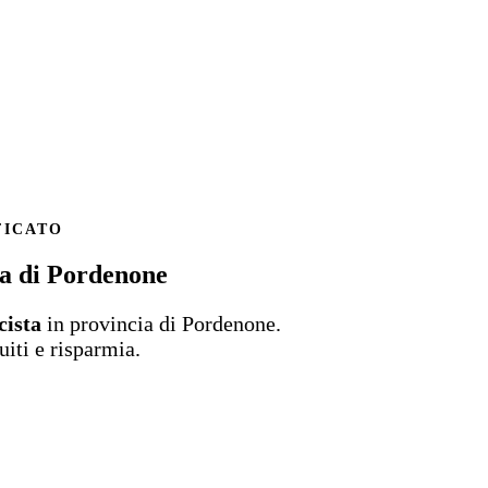
FICATO
cia di Pordenone
icista
in provincia di Pordenone.
uiti e risparmia.