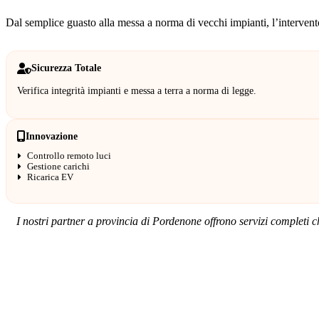
Dal semplice guasto alla messa a norma di vecchi impianti, l’intervento
Sicurezza Totale
Verifica integrità impianti e messa a terra a norma di legge.
Innovazione
Controllo remoto luci
Gestione carichi
Ricarica EV
I nostri partner a provincia di Pordenone offrono servizi completi c