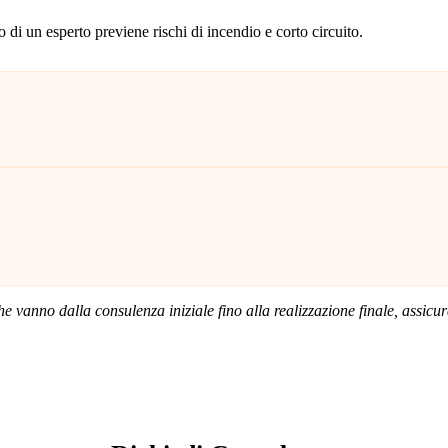
 di un esperto previene rischi di incendio e corto circuito.
he vanno dalla consulenza iniziale fino alla realizzazione finale, assicu
SERVIZIO: ELETTRICISTA