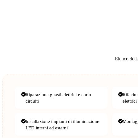
Elenco detta
Riparazione guasti elettrici e corto
Rifacim
circuiti
elettrici
Installazione impianti di illuminazione
Montagg
LED interni ed esterni