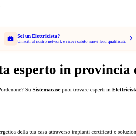
.
Sei un Elettricista?
Unisciti al nostro network e ricevi subito nuovi lead qualificati.
sta esperto in provinci
i Pordenone? Su
Sistemacase
puoi trovare esperti in
Elettricist
ergetica della tua casa attraverso impianti certificati e soluzi