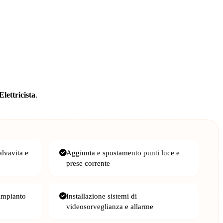
Elettricista
.
alvavita e
Aggiunta e spostamento punti luce e
prese corrente
 impianto
Installazione sistemi di
videosorveglianza e allarme