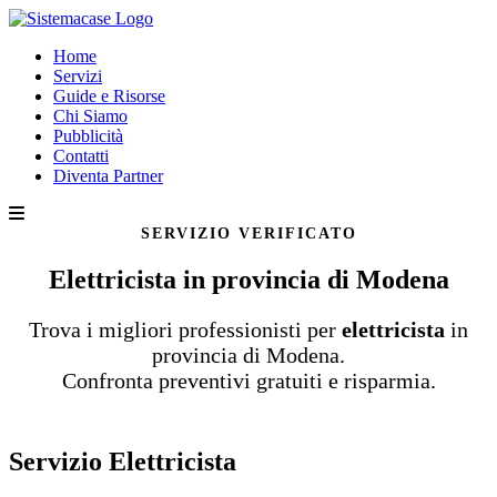
Home
Servizi
Guide e Risorse
Chi Siamo
Pubblicità
Contatti
Diventa Partner
SERVIZIO VERIFICATO
Elettricista in provincia di Modena
Trova i migliori professionisti per
elettricista
in
provincia di Modena.
Confronta preventivi gratuiti e risparmia.
Servizio Elettricista