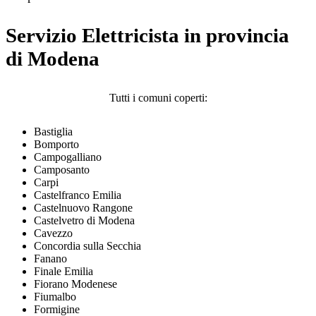
Servizio Elettricista in provincia
di Modena
Tutti i comuni coperti:
Bastiglia
Bomporto
Campogalliano
Camposanto
Carpi
Castelfranco Emilia
Castelnuovo Rangone
Castelvetro di Modena
Cavezzo
Concordia sulla Secchia
Fanano
Finale Emilia
Fiorano Modenese
Fiumalbo
Formigine