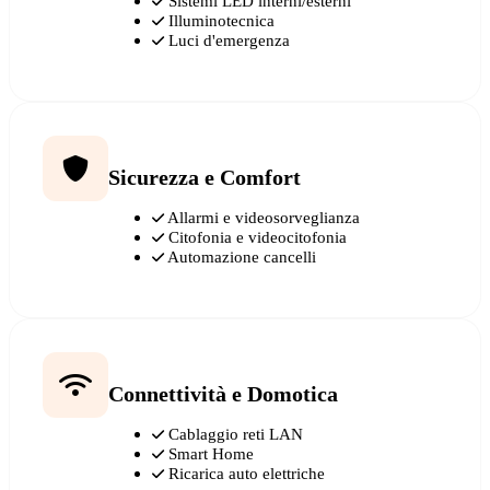
Sistemi LED interni/esterni
Illuminotecnica
Luci d'emergenza
Sicurezza e Comfort
Allarmi e videosorveglianza
Citofonia e videocitofonia
Automazione cancelli
Connettività e Domotica
Cablaggio reti LAN
Smart Home
Ricarica auto elettriche