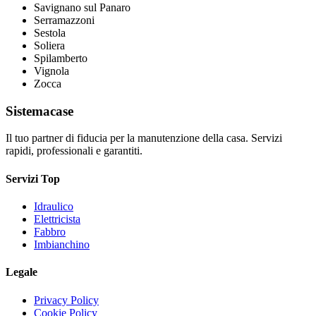
Savignano sul Panaro
Serramazzoni
Sestola
Soliera
Spilamberto
Vignola
Zocca
Sistemacase
Il tuo partner di fiducia per la manutenzione della casa. Servizi
rapidi, professionali e garantiti.
Servizi Top
Idraulico
Elettricista
Fabbro
Imbianchino
Legale
Privacy Policy
Cookie Policy