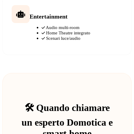
Entertainment
Audio multi-room
Home Theatre integrato
Scenari luce/audio
🛠️ Quando chiamare
un esperto Domotica e
smart home