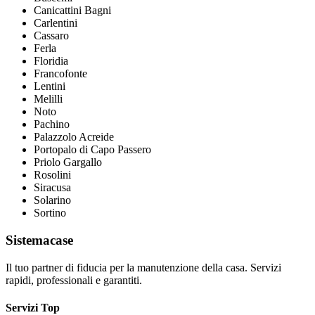
Canicattini Bagni
Carlentini
Cassaro
Ferla
Floridia
Francofonte
Lentini
Melilli
Noto
Pachino
Palazzolo Acreide
Portopalo di Capo Passero
Priolo Gargallo
Rosolini
Siracusa
Solarino
Sortino
Sistemacase
Il tuo partner di fiducia per la manutenzione della casa. Servizi
rapidi, professionali e garantiti.
Servizi Top