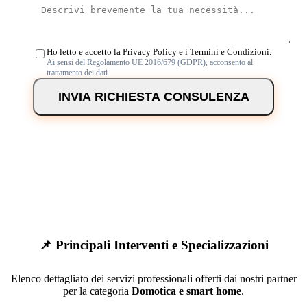
Ho letto e accetto la
Privacy Policy
e i
Termini e Condizioni
.
Ai sensi del Regolamento UE 2016/679 (GDPR), acconsento al
trattamento dei dati.
INVIA RICHIESTA CONSULENZA
📌 Principali Interventi e Specializzazioni
Elenco dettagliato dei servizi professionali offerti dai nostri partner
per la categoria
Domotica e smart home
.