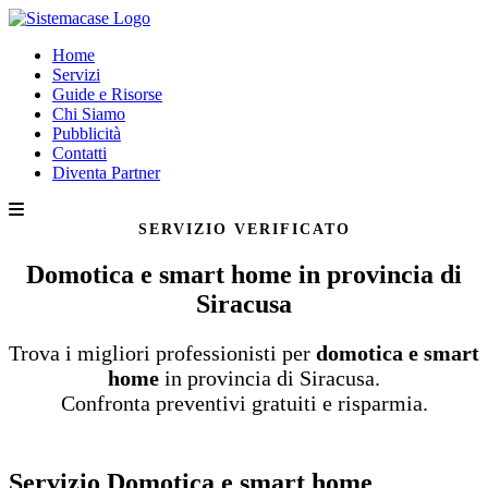
Home
Servizi
Guide e Risorse
Chi Siamo
Pubblicità
Contatti
Diventa Partner
SERVIZIO VERIFICATO
Domotica e smart home in provincia di
Siracusa
Trova i migliori professionisti per
domotica e smart
home
in provincia di Siracusa.
Confronta preventivi gratuiti e risparmia.
Servizio Domotica e smart home