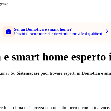
rgenze.
Sei un Domotica e smart home?
Unisciti al nostro network e ricevi subito nuovi lead qualificati.
 e smart home esperto 
i Enna? Su
Sistemacase
puoi trovare esperti in
Domotica e sm
re luci, clima e sicurezza con un solo tocco o con la tua voce.