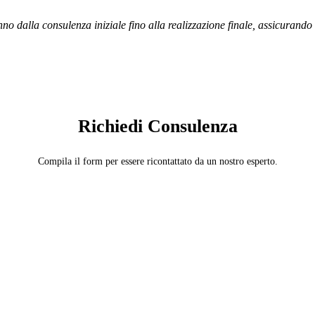
no dalla consulenza iniziale fino alla realizzazione finale, assicurando
SERVIZIO: DOMOTICA E SMART HOME
Richiedi Consulenza
Compila il form per essere ricontattato da un nostro esperto.