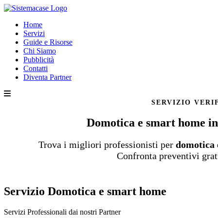
Home
Servizi
Guide e Risorse
Chi Siamo
Pubblicità
Contatti
Diventa Partner
SERVIZIO VERI
Domotica e smart home in
Trova i migliori professionisti per
domotica
Confronta preventivi grat
Servizio Domotica e smart home
Servizi Professionali dai nostri
Partner