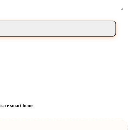
ica e smart home
.