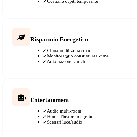
Gestione ospiti temporanei
Risparmio Energetico
Clima multi-zona smart
Monitoraggio consumi real-time
Automazione carichi
Entertainment
Audio multi-room
Home Theatre integrato
Scenari luce/audio