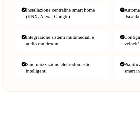
Installazione centraline smart home
Automat
(KNX, Alexa, Google)
riscald
Integrazione sistemi multimediali e
Configu
audio multiroom
velocità
Sincronizzazione elettrodomestici
Pianifi
intelligenti
smart in