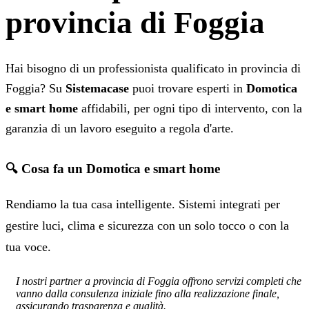
provincia di Foggia
Hai bisogno di un professionista qualificato in provincia di
Foggia? Su
Sistemacase
puoi trovare esperti in
Domotica
e smart home
affidabili, per ogni tipo di intervento, con la
garanzia di un lavoro eseguito a regola d'arte.
🔍 Cosa fa un Domotica e smart home
Rendiamo la tua casa intelligente. Sistemi integrati per
gestire luci, clima e sicurezza con un solo tocco o con la
tua voce.
I nostri partner a provincia di Foggia offrono servizi completi che
vanno dalla consulenza iniziale fino alla realizzazione finale,
assicurando trasparenza e qualità.