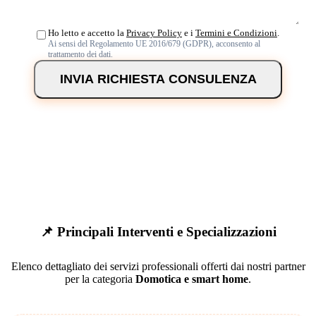
Ho letto e accetto la
Privacy Policy
e i
Termini e Condizioni
.
Ai sensi del Regolamento UE 2016/679 (GDPR), acconsento al
trattamento dei dati.
INVIA RICHIESTA CONSULENZA
📌 Principali Interventi e Specializzazioni
Elenco dettagliato dei servizi professionali offerti dai nostri partner
per la categoria
Domotica e smart home
.