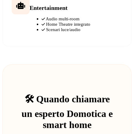
Entertainment
Audio multi-room
Home Theatre integrato
Scenari luce/audio
🛠️ Quando chiamare
un esperto Domotica e
smart home