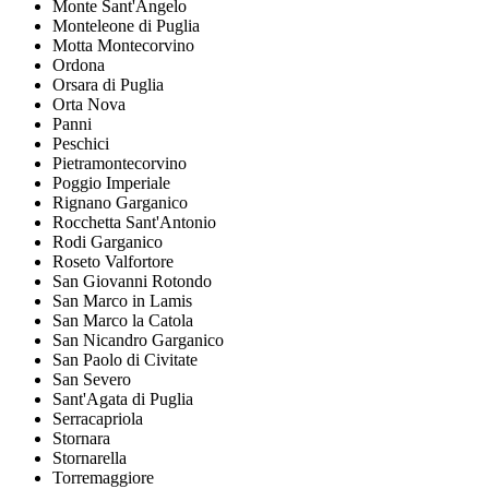
Monte Sant'Angelo
Monteleone di Puglia
Motta Montecorvino
Ordona
Orsara di Puglia
Orta Nova
Panni
Peschici
Pietramontecorvino
Poggio Imperiale
Rignano Garganico
Rocchetta Sant'Antonio
Rodi Garganico
Roseto Valfortore
San Giovanni Rotondo
San Marco in Lamis
San Marco la Catola
San Nicandro Garganico
San Paolo di Civitate
San Severo
Sant'Agata di Puglia
Serracapriola
Stornara
Stornarella
Torremaggiore