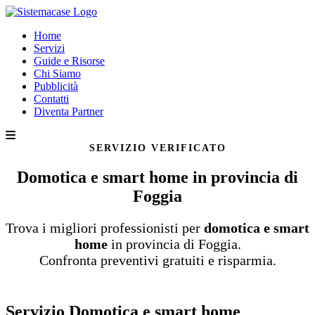
Home
Servizi
Guide e Risorse
Chi Siamo
Pubblicità
Contatti
Diventa Partner
SERVIZIO VERIFICATO
Domotica e smart home in provincia di
Foggia
Trova i migliori professionisti per
domotica e smart
home
in provincia di Foggia.
Confronta preventivi gratuiti e risparmia.
Servizio Domotica e smart home