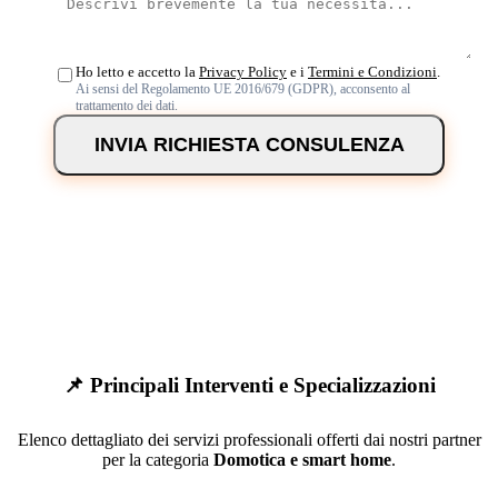
Ho letto e accetto la
Privacy Policy
e i
Termini e Condizioni
.
Ai sensi del Regolamento UE 2016/679 (GDPR), acconsento al
trattamento dei dati.
INVIA RICHIESTA CONSULENZA
📌 Principali Interventi e Specializzazioni
Elenco dettagliato dei servizi professionali offerti dai nostri partner
per la categoria
Domotica e smart home
.