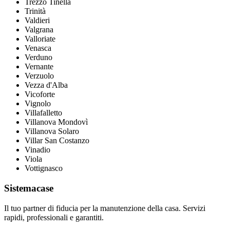
Trezzo Tinella
Trinità
Valdieri
Valgrana
Valloriate
Venasca
Verduno
Vernante
Verzuolo
Vezza d'Alba
Vicoforte
Vignolo
Villafalletto
Villanova Mondovì
Villanova Solaro
Villar San Costanzo
Vinadio
Viola
Vottignasco
Sistemacase
Il tuo partner di fiducia per la manutenzione della casa. Servizi
rapidi, professionali e garantiti.