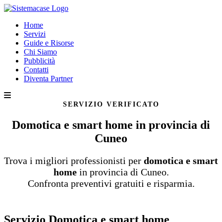
Home
Servizi
Guide e Risorse
Chi Siamo
Pubblicità
Contatti
Diventa Partner
SERVIZIO VERIFICATO
Domotica e smart home in provincia di
Cuneo
Trova i migliori professionisti per
domotica e smart
home
in provincia di Cuneo.
Confronta preventivi gratuiti e risparmia.
Servizio Domotica e smart home