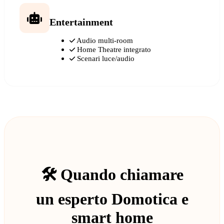
Entertainment
Audio multi-room
Home Theatre integrato
Scenari luce/audio
🛠️ Quando chiamare
un esperto Domotica e
smart home