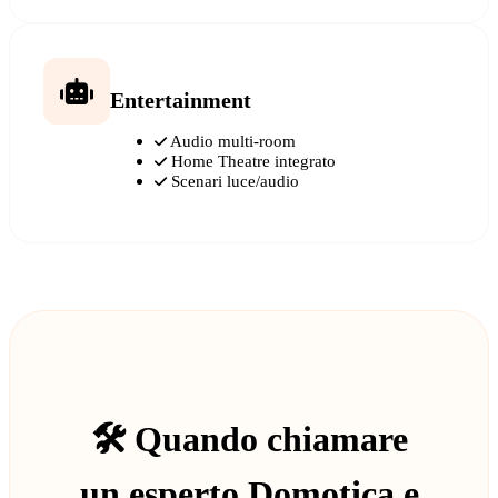
Entertainment
Audio multi-room
Home Theatre integrato
Scenari luce/audio
🛠️ Quando chiamare
un esperto Domotica e