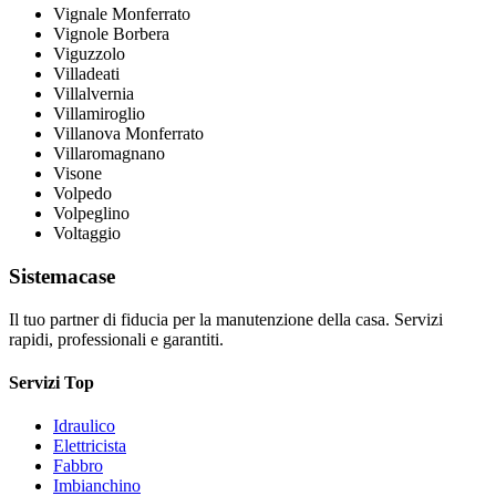
Vignale Monferrato
Vignole Borbera
Viguzzolo
Villadeati
Villalvernia
Villamiroglio
Villanova Monferrato
Villaromagnano
Visone
Volpedo
Volpeglino
Voltaggio
Sistemacase
Il tuo partner di fiducia per la manutenzione della casa. Servizi
rapidi, professionali e garantiti.
Servizi Top
Idraulico
Elettricista
Fabbro
Imbianchino