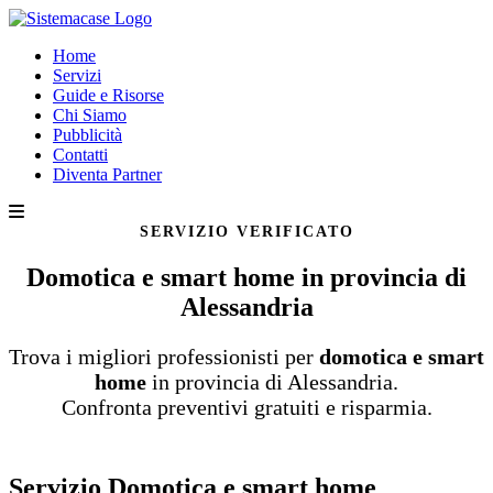
Home
Servizi
Guide e Risorse
Chi Siamo
Pubblicità
Contatti
Diventa Partner
SERVIZIO VERIFICATO
Domotica e smart home in provincia di
Alessandria
Trova i migliori professionisti per
domotica e smart
home
in provincia di Alessandria.
Confronta preventivi gratuiti e risparmia.
Servizio Domotica e smart home