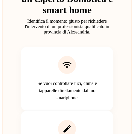
smart home
Identifica il momento giusto per richiedere
l'intervento di un professionista qualificato in
provincia di Alessandria.
Se vuoi controllare luci, clima e
tapparelle direttamente dal tuo
smartphone.