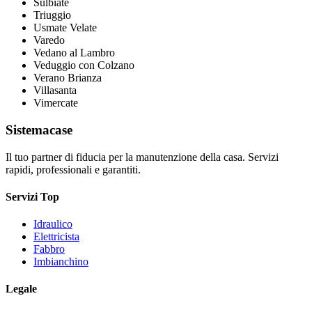
Sulbiate
Triuggio
Usmate Velate
Varedo
Vedano al Lambro
Veduggio con Colzano
Verano Brianza
Villasanta
Vimercate
Sistemacase
Il tuo partner di fiducia per la manutenzione della casa. Servizi
rapidi, professionali e garantiti.
Servizi Top
Idraulico
Elettricista
Fabbro
Imbianchino
Legale