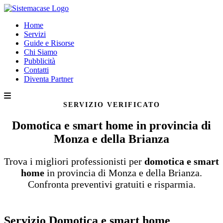
Home
Servizi
Guide e Risorse
Chi Siamo
Pubblicità
Contatti
Diventa Partner
SERVIZIO VERIFICATO
Domotica e smart home in provincia di
Monza e della Brianza
Trova i migliori professionisti per
domotica e smart
home
in provincia di Monza e della Brianza.
Confronta preventivi gratuiti e risparmia.
Servizio Domotica e smart home