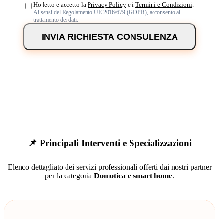
Ho letto e accetto la
Privacy Policy
e i
Termini e Condizioni
.
Ai sensi del Regolamento UE 2016/679 (GDPR), acconsento al
trattamento dei dati.
INVIA RICHIESTA CONSULENZA
📌 Principali Interventi e Specializzazioni
Elenco dettagliato dei servizi professionali offerti dai nostri partner
per la categoria
Domotica e smart home
.