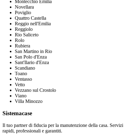
Montecchio Emilia
Novellara
Poviglio
Quattro Castella
Reggio nell'Emilia
Reggiolo
Rio Saliceto
Rolo
Rubiera
San Martino in Rio
San Polo d'Enza
Sant'Ilario d'Enza
Scandiano
Toano
Ventasso
Vetto
Vezzano sul Crostolo
Viano
Villa Minozzo
Sistemacase
Il tuo partner di fiducia per la manutenzione della casa. Servizi
rapidi, professionali e garantiti.