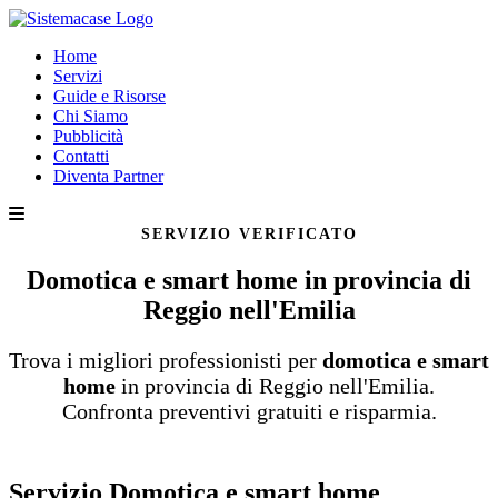
Home
Servizi
Guide e Risorse
Chi Siamo
Pubblicità
Contatti
Diventa Partner
SERVIZIO VERIFICATO
Domotica e smart home in provincia di
Reggio nell'Emilia
Trova i migliori professionisti per
domotica e smart
home
in provincia di Reggio nell'Emilia.
Confronta preventivi gratuiti e risparmia.
Servizio Domotica e smart home