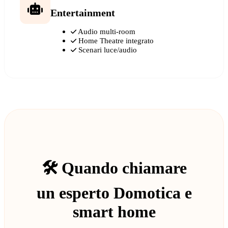
Entertainment
Audio multi-room
Home Theatre integrato
Scenari luce/audio
🛠️ Quando chiamare
un esperto Domotica e
smart home