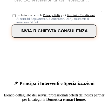
Ho letto e accetto la
Privacy Policy
e i
Termini e Condizioni
.
Ai sensi del Regolamento UE 2016/679 (GDPR), acconsento al
trattamento dei dati.
INVIA RICHIESTA CONSULENZA
📌 Principali Interventi e Specializzazioni
Elenco dettagliato dei servizi professionali offerti dai nostri partner
per la categoria
Domotica e smart home
.