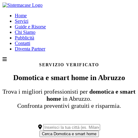
Home
Servizi
Guide e Risorse
Chi Siamo
Pubblicità
Contatti
Diventa Partner
SERVIZIO VERIFICATO
Domotica e smart home in Abruzzo
Trova i migliori professionisti per
domotica e smart
home
in Abruzzo.
Confronta preventivi gratuiti e risparmia.
Cerca Domotica e smart home