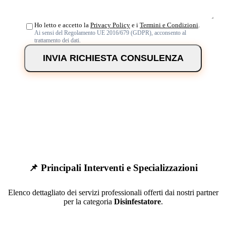
Ho letto e accetto la
Privacy Policy
e i
Termini e Condizioni
.
Ai sensi del Regolamento UE 2016/679 (GDPR), acconsento al
trattamento dei dati.
INVIA RICHIESTA CONSULENZA
📌 Principali Interventi e Specializzazioni
Elenco dettagliato dei servizi professionali offerti dai nostri partner
per la categoria
Disinfestatore
.