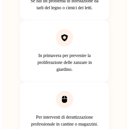
Se hai un problema di infestazione da
tarli del legno o cimici dei letti.
In primavera per prevenire la
proliferazione delle zanzare in
giardino.
Per interventi di derattizzazione
professionale in cantine o magazzini.