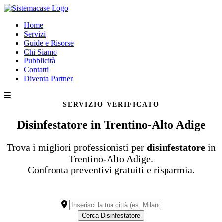
Home
Servizi
Guide e Risorse
Chi Siamo
Pubblicità
Contatti
Diventa Partner
SERVIZIO VERIFICATO
Disinfestatore in Trentino-Alto Adige
Trova i migliori professionisti per
disinfestatore
in
Trentino-Alto Adige.
Confronta preventivi gratuiti e risparmia.
Cerca Disinfestatore