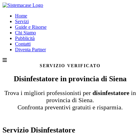
Home
Servizi
Guide e Risorse
Chi Siamo
Pubblicità
Contatti
Diventa Partner
SERVIZIO VERIFICATO
Disinfestatore in provincia di Siena
Trova i migliori professionisti per
disinfestatore
in
provincia di Siena.
Confronta preventivi gratuiti e risparmia.
Servizio Disinfestatore