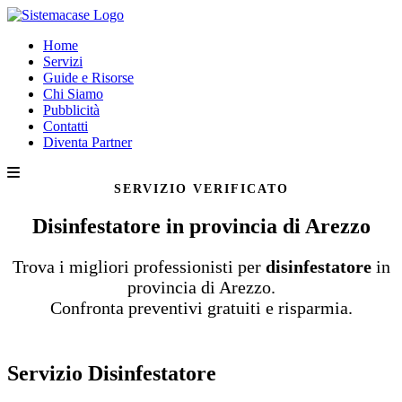
Home
Servizi
Guide e Risorse
Chi Siamo
Pubblicità
Contatti
Diventa Partner
SERVIZIO VERIFICATO
Disinfestatore in provincia di Arezzo
Trova i migliori professionisti per
disinfestatore
in
provincia di Arezzo.
Confronta preventivi gratuiti e risparmia.
Servizio Disinfestatore