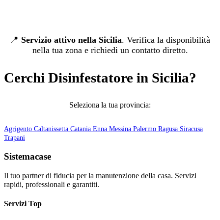
📍
Servizio attivo nella Sicilia
. Verifica la disponibilità
nella tua zona e richiedi un contatto diretto.
Cerchi Disinfestatore in Sicilia?
Seleziona la tua provincia:
Agrigento
Caltanissetta
Catania
Enna
Messina
Palermo
Ragusa
Siracusa
Trapani
Sistemacase
Il tuo partner di fiducia per la manutenzione della casa. Servizi
rapidi, professionali e garantiti.
Servizi Top