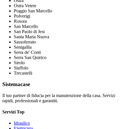
Ostra
Ostra Vetere
Poggio San Marcello
Polverigi
Rosora
San Marcello
San Paolo di Jesi
Santa Maria Nuova
Sassoferrato
Senigallia
Serra de' Conti
Serra San Quirico
Sirolo
Staffolo
Trecastelli
Sistemacase
Il tuo partner di fiducia per la manutenzione della casa. Servizi
rapidi, professionali e garantiti.
Servizi Top
Idraulico
Elettricista