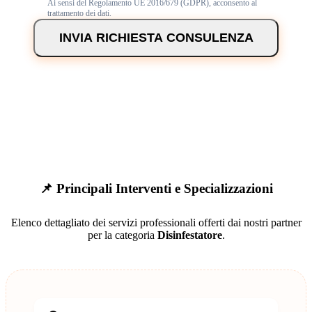
Ai sensi del Regolamento UE 2016/679 (GDPR), acconsento al
trattamento dei dati.
INVIA RICHIESTA CONSULENZA
📌 Principali Interventi e Specializzazioni
Elenco dettagliato dei servizi professionali offerti dai nostri partner
per la categoria
Disinfestatore
.