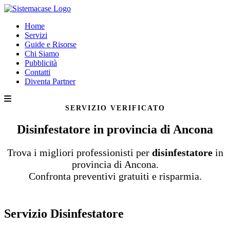
Home
Servizi
Guide e Risorse
Chi Siamo
Pubblicità
Contatti
Diventa Partner
SERVIZIO VERIFICATO
Disinfestatore in provincia di Ancona
Trova i migliori professionisti per
disinfestatore
in
provincia di Ancona.
Confronta preventivi gratuiti e risparmia.
Servizio Disinfestatore