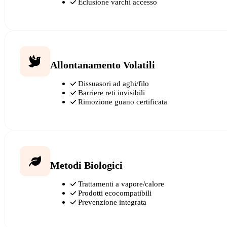
Eclusione varchi accesso
Allontanamento Volatili
Dissuasori ad aghi/filo
Barriere reti invisibili
Rimozione guano certificata
Metodi Biologici
Trattamenti a vapore/calore
Prodotti ecocompatibili
Prevenzione integrata