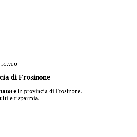
FICATO
ncia di Frosinone
statore
in provincia di Frosinone.
uiti e risparmia.