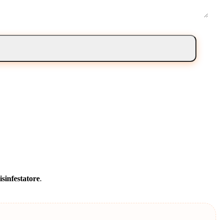
isinfestatore
.