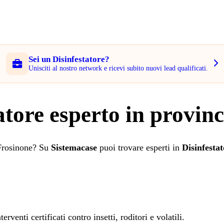
Sei un Disinfestatore?
Unisciti al nostro network e ricevi subito nuovi lead qualificati.
atore esperto in provin
 Frosinone? Su
Sistemacase
puoi trovare esperti in
Disinfesta
venti certificati contro insetti, roditori e volatili.