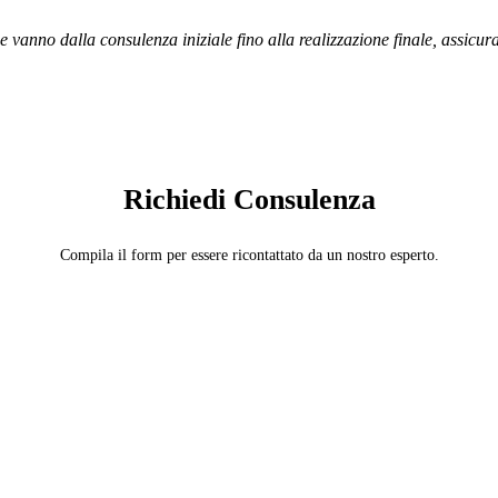
e vanno dalla consulenza iniziale fino alla realizzazione finale, assicu
SERVIZIO: DISINFESTATORE
Richiedi Consulenza
Compila il form per essere ricontattato da un nostro esperto.