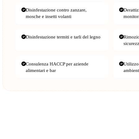
Disinfestazione contro zanzare,
Deratti
mosche e insetti volanti
monitor
Disinfestazione termiti e tarli del legno
Rimozio
sicurez
Consulenza HACCP per aziende
Utilizzo
alimentari e bar
ambient