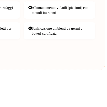
carafaggi
Allontanamento volatili (piccioni) con
metodi incruenti
letti per
Sanificazione ambienti da germi e
batteri certificata