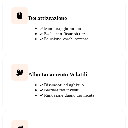
Derattizzazione
Monitoraggio roditori
Esche certificate sicure
Eclusione varchi accesso
Allontanamento Volatili
Dissuasori ad aghi/filo
Barriere reti invisibili
Rimozione guano certificata