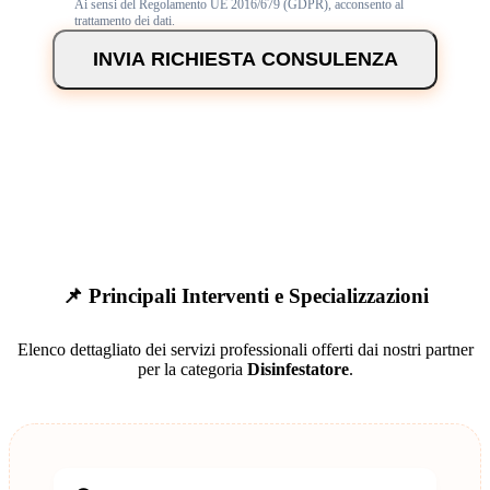
Ai sensi del Regolamento UE 2016/679 (GDPR), acconsento al
trattamento dei dati.
INVIA RICHIESTA CONSULENZA
📌 Principali Interventi e Specializzazioni
Elenco dettagliato dei servizi professionali offerti dai nostri partner
per la categoria
Disinfestatore
.