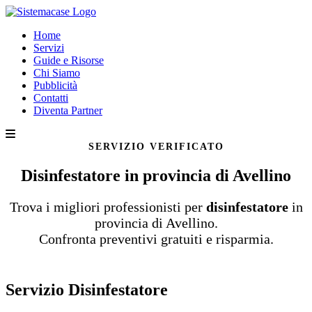
Home
Servizi
Guide e Risorse
Chi Siamo
Pubblicità
Contatti
Diventa Partner
SERVIZIO VERIFICATO
Disinfestatore in provincia di Avellino
Trova i migliori professionisti per
disinfestatore
in
provincia di Avellino.
Confronta preventivi gratuiti e risparmia.
Servizio Disinfestatore