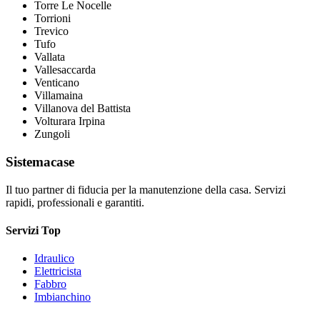
Torre Le Nocelle
Torrioni
Trevico
Tufo
Vallata
Vallesaccarda
Venticano
Villamaina
Villanova del Battista
Volturara Irpina
Zungoli
Sistemacase
Il tuo partner di fiducia per la manutenzione della casa. Servizi
rapidi, professionali e garantiti.
Servizi Top
Idraulico
Elettricista
Fabbro
Imbianchino