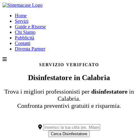
Home
Servizi
Guide e Risorse
Chi Siamo
Pubblicità
Contatti
Diventa Partner
SERVIZIO VERIFICATO
Disinfestatore in Calabria
Trova i migliori professionisti per
disinfestatore
in
Calabria.
Confronta preventivi gratuiti e risparmia.
Cerca Disinfestatore