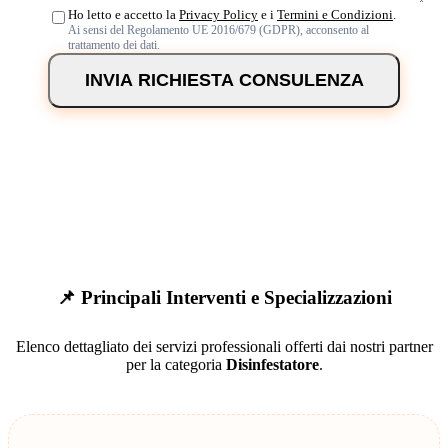
Ho letto e accetto la
Privacy Policy
e i
Termini e Condizioni
.
Ai sensi del Regolamento UE 2016/679 (GDPR), acconsento al
trattamento dei dati.
INVIA RICHIESTA CONSULENZA
📌 Principali Interventi e Specializzazioni
Elenco dettagliato dei servizi professionali offerti dai nostri partner
per la categoria
Disinfestatore
.