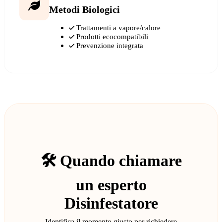
Metodi Biologici
Trattamenti a vapore/calore
Prodotti ecocompatibili
Prevenzione integrata
🛠️ Quando chiamare
un esperto
Disinfestatore
Identifica il momento giusto per richiedere