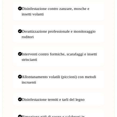
Disinfestazione contro zanzare, mosche e
insetti volanti
Derattizzazione professionale e monitoraggio
roditori
Interventi contro formiche, scarafaggi e insetti
striscianti
Allontanamento volatili (piccioni) con metodi
incruenti
Disinfestazione termiti e tarli del legno
Rimozione nidi di vespe e calabroni in