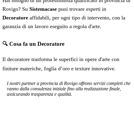
Hai bisogno di un professionista qualificato in provincia di
Rovigo? Su
Sistemacase
puoi trovare esperti in
Decoratore
affidabili, per ogni tipo di intervento, con la
garanzia di un lavoro eseguito a regola d'arte.
🔍 Cosa fa un Decoratore
Il decoratore trasforma le superfici in opere d'arte con
finiture materiche, foglia d’oro e texture innovative.
I nostri partner a provincia di Rovigo offrono servizi completi che
vanno dalla consulenza iniziale fino alla realizzazione finale,
assicurando trasparenza e qualità.
SERVIZIO: DECORATORE