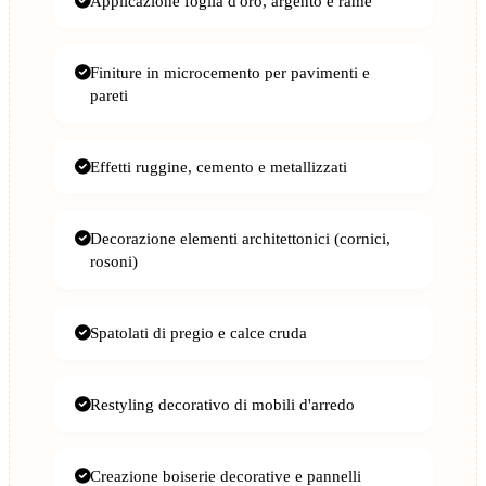
Applicazione foglia d'oro, argento e rame
Finiture in microcemento per pavimenti e
pareti
Effetti ruggine, cemento e metallizzati
Decorazione elementi architettonici (cornici,
rosoni)
Spatolati di pregio e calce cruda
Restyling decorativo di mobili d'arredo
Creazione boiserie decorative e pannelli