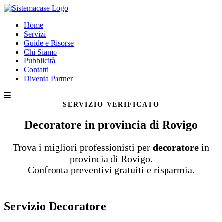
Home
Servizi
Guide e Risorse
Chi Siamo
Pubblicità
Contatti
Diventa Partner
SERVIZIO VERIFICATO
Decoratore in provincia di Rovigo
Trova i migliori professionisti per
decoratore
in
provincia di Rovigo.
Confronta preventivi gratuiti e risparmia.
Servizio Decoratore