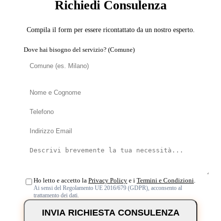
Richiedi Consulenza
Compila il form per essere ricontattato da un nostro esperto.
Dove hai bisogno del servizio? (Comune)
Ho letto e accetto la
Privacy Policy
e i
Termini e Condizioni
.
Ai sensi del Regolamento UE 2016/679 (GDPR), acconsento al
trattamento dei dati.
INVIA RICHIESTA CONSULENZA