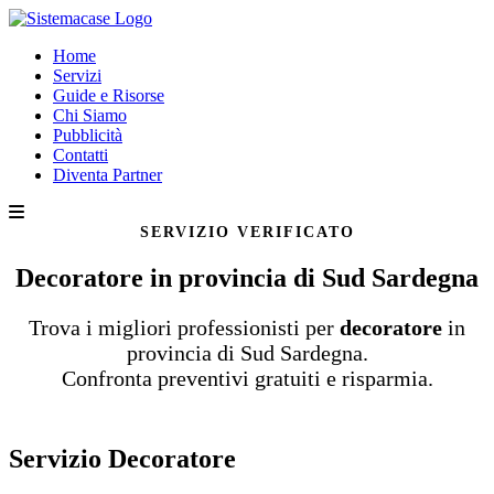
Home
Servizi
Guide e Risorse
Chi Siamo
Pubblicità
Contatti
Diventa Partner
SERVIZIO VERIFICATO
Decoratore in provincia di Sud Sardegna
Trova i migliori professionisti per
decoratore
in
provincia di Sud Sardegna.
Confronta preventivi gratuiti e risparmia.
Servizio Decoratore