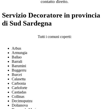
contatto diretto.
Servizio Decoratore in provincia
di Sud Sardegna
Tutti i comuni coperti:
Arbus
Armungia
Ballao
Barrali
Barumini
Buggerru
Burcei
Calasetta
Carbonia
Carloforte
Castiadas
Collinas
Decimoputzu
Dolianova