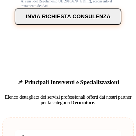
Ai sensi del Regolamento UE 2016/679 (GDPR), acconsento al
trattamento dei dati.
INVIA RICHIESTA CONSULENZA
📌 Principali Interventi e Specializzazioni
Elenco dettagliato dei servizi professionali offerti dai nostri partner
per la categoria
Decoratore
.