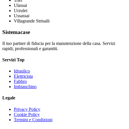
Triei
Ulassai
Urzulei
Ussassai
Villagrande Strisaili
Sistemacase
Il tuo partner di fiducia per la manutenzione della casa. Servizi
rapidi, professionali e garantiti.
Servizi Top
Idraulico
Elettricista
Fabbro
Imbianchino
Legale
Privacy Policy
Cookie Policy
Termini e Condizioni