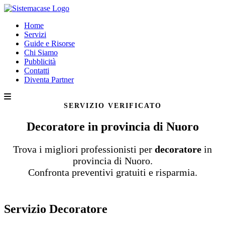
Home
Servizi
Guide e Risorse
Chi Siamo
Pubblicità
Contatti
Diventa Partner
SERVIZIO VERIFICATO
Decoratore in provincia di Nuoro
Trova i migliori professionisti per
decoratore
in
provincia di Nuoro.
Confronta preventivi gratuiti e risparmia.
Servizio Decoratore