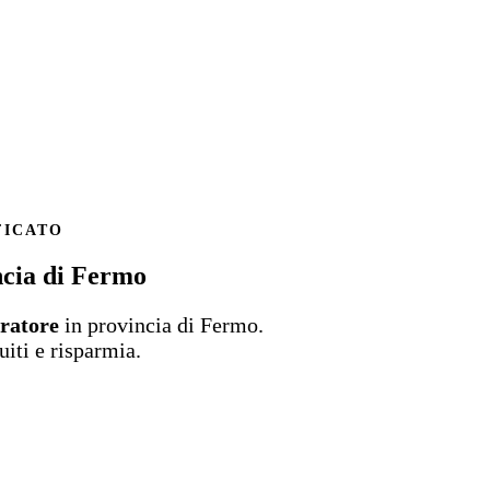
FICATO
ncia di Fermo
oratore
in provincia di Fermo.
uiti e risparmia.