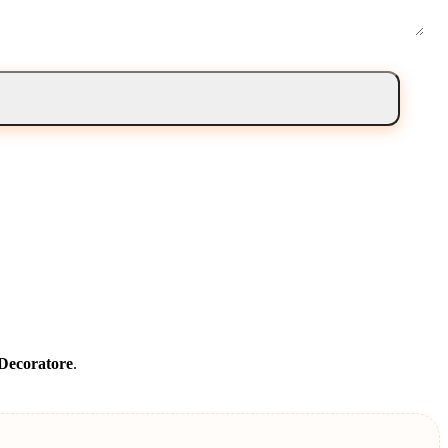
Decoratore
.