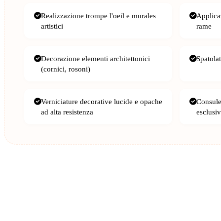
Realizzazione trompe l'oeil e murales
Applica
artistici
rame
Decorazione elementi architettonici
Spatolat
(cornici, rosoni)
Verniciature decorative lucide e opache
Consule
ad alta resistenza
esclusiv