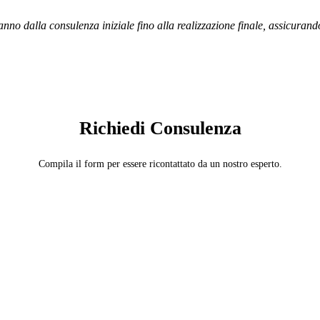
anno dalla consulenza iniziale fino alla realizzazione finale, assicurand
SERVIZIO: DECORATORE
Richiedi Consulenza
Compila il form per essere ricontattato da un nostro esperto.