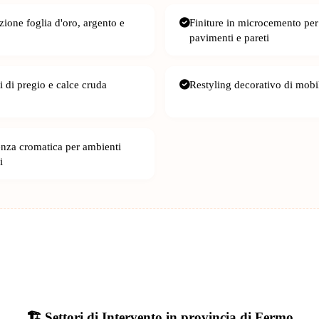
zione foglia d'oro, argento e
Finiture in microcemento per
pavimenti e pareti
i di pregio e calce cruda
Restyling decorativo di mobil
nza cromatica per ambienti
i
🏗️ Settori di Intervento in provincia di Fermo