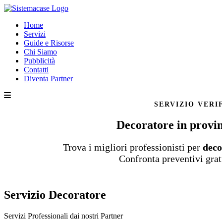
Home
Servizi
Guide e Risorse
Chi Siamo
Pubblicità
Contatti
Diventa Partner
SERVIZIO VERI
Decoratore in provi
Trova i migliori professionisti per
dec
Confronta preventivi grat
Servizio Decoratore
Servizi Professionali dai nostri
Partner