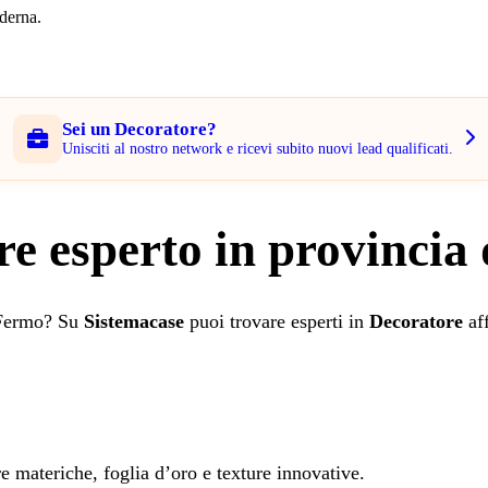
derna.
Sei un Decoratore?
Unisciti al nostro network e ricevi subito nuovi lead qualificati.
re esperto in provincia
i Fermo? Su
Sistemacase
puoi trovare esperti in
Decoratore
aff
re materiche, foglia d’oro e texture innovative.