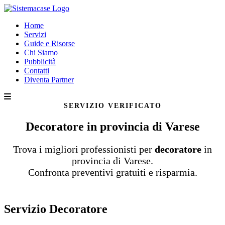
Home
Servizi
Guide e Risorse
Chi Siamo
Pubblicità
Contatti
Diventa Partner
SERVIZIO VERIFICATO
Decoratore in provincia di Varese
Trova i migliori professionisti per
decoratore
in
provincia di Varese.
Confronta preventivi gratuiti e risparmia.
Servizio Decoratore