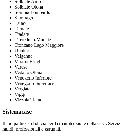
Solbiate Arno
Solbiate Olona
Somma Lombardo
Sumirago
Taino
Ternate
Tradate
Travedona-Monate
Tronzano Lago Maggiore
Uboldo
Valganna
Varano Borghi
Varese
Vedano Olona
Venegono Inferiore
Venegono Superiore
Vergiate
Viggiù
Vizzola Ticino
Sistemacase
Il tuo partner di fiducia per la manutenzione della casa. Servizi
rapidi, professionali e garantiti.