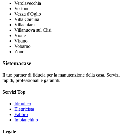
Verolavecchia
Vestone
Vezza d'Oglio
Villa Carcina
Villachiara
Villanuova sul Clisi
Vione
Visano
Vobarno
Zone
Sistemacase
Il tuo partner di fiducia per la manutenzione della casa. Servizi
rapidi, professionali e garantiti.
Servizi Top
Idraulico
Elettricista
Fabbro
Imbianchino
Legale