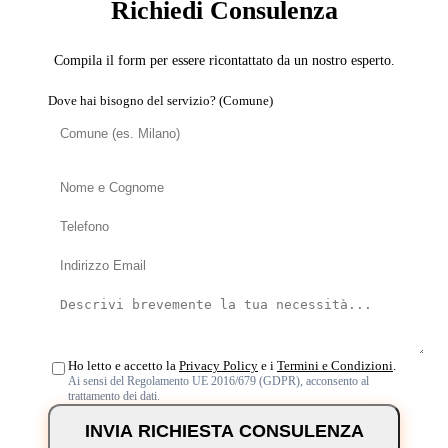
Richiedi Consulenza
Compila il form per essere ricontattato da un nostro esperto.
Dove hai bisogno del servizio? (Comune)
Ho letto e accetto la
Privacy Policy
e i
Termini e Condizioni
.
Ai sensi del Regolamento UE 2016/679 (GDPR), acconsento al
trattamento dei dati.
INVIA RICHIESTA CONSULENZA