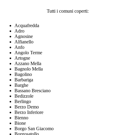
Tutti i comuni coperti:
Acquafredda
Adro
Agnosine
Alfianello
Anfo
Angolo Terme
Artogne
Azzano Mella
Bagnolo Mella
Bagolino
Barbariga
Barghe
Bassano Bresciano
Bedizzole
Berlingo
Berzo Demo
Berzo Inferiore
Bienno
Bione
Borgo San Giacomo
Borgosatollo