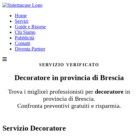
Home
Servizi
Guide e Risorse
Chi Siamo
Pubblicità
Contatti
Diventa Partner
SERVIZIO VERIFICATO
Decoratore in provincia di Brescia
Trova i migliori professionisti per
decoratore
in
provincia di Brescia.
Confronta preventivi gratuiti e risparmia.
Servizio Decoratore