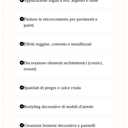
Applicazione foglia d'oro, argento e rame
Finiture in microcemento per pavimenti e
pareti
Effetti ruggine, cemento e metallizzati
Decorazione elementi architettonici (cornici,
rosoni)
Spatolati di pregio e calce cruda
Restyling decorativo di mobili d'arredo
Creazione boiserie decorative e pannelli