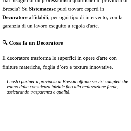
Hai bisogno di un professionista qualificato in provincia di
Brescia? Su
Sistemacase
puoi trovare esperti in
Decoratore
affidabili, per ogni tipo di intervento, con la
garanzia di un lavoro eseguito a regola d'arte.
🔍 Cosa fa un Decoratore
Il decoratore trasforma le superfici in opere d'arte con
finiture materiche, foglia d’oro e texture innovative.
I nostri partner a provincia di Brescia offrono servizi completi che
vanno dalla consulenza iniziale fino alla realizzazione finale,
assicurando trasparenza e qualità.
SERVIZIO: DECORATORE