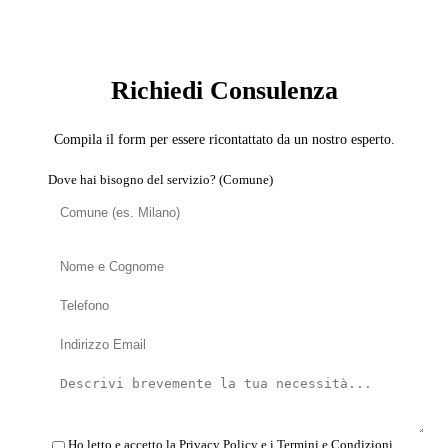
SERVIZIO: DECORATORE
Richiedi Consulenza
Compila il form per essere ricontattato da un nostro esperto.
Dove hai bisogno del servizio? (Comune)
Ho letto e accetto la
Privacy Policy
e i
Termini e Condizioni
.