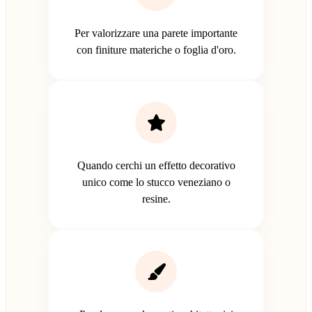
Per valorizzare una parete importante
con finiture materiche o foglia d'oro.
Quando cerchi un effetto decorativo
unico come lo stucco veneziano o
resine.