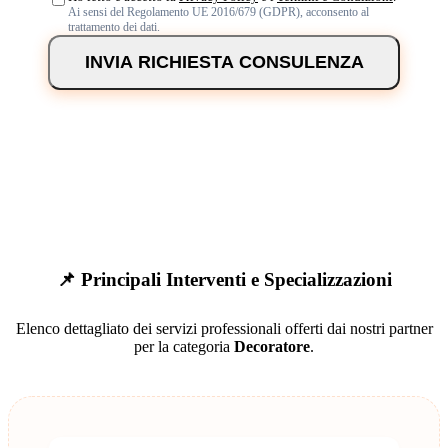
Ai sensi del Regolamento UE 2016/679 (GDPR), acconsento al
trattamento dei dati.
INVIA RICHIESTA CONSULENZA
📌 Principali Interventi e Specializzazioni
Elenco dettagliato dei servizi professionali offerti dai nostri partner
per la categoria
Decoratore
.