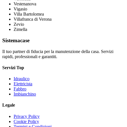
Vestenanova
Vigasio
Villa Bartolomea
Villafranca di Verona
Zevio
Zimella
Sistemacase
Il tuo partner di fiducia per la manutenzione della casa. Servizi
rapidi, professionali e garantiti.
Servizi Top
Idraulico
Elettricista
Fabbro
Imbianchino
Legale
Privacy Policy
Cookie Policy
Termini e Condizioni