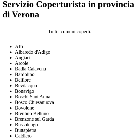
Servizio Coperturista in provincia
di Verona
Tutti i comuni coperti:
Affi
Albaredo d'Adige
Angiari
Arcole
Badia Calavena
Bardolino
Belfiore
Bevilacqua
Bonavigo
Boschi Sant'Anna
Bosco Chiesanuova
Bovolone
Brentino Belluno
Brenzone sul Garda
Bussolengo
Buttapietra
Caldiero