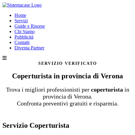
Home
Servizi
Guide e Risorse
Chi Siamo
Pubblicità
Contatti
Diventa Partner
SERVIZIO VERIFICATO
Coperturista in provincia di Verona
Trova i migliori professionisti per
coperturista
in
provincia di Verona.
Confronta preventivi gratuiti e risparmia.
Servizio Coperturista