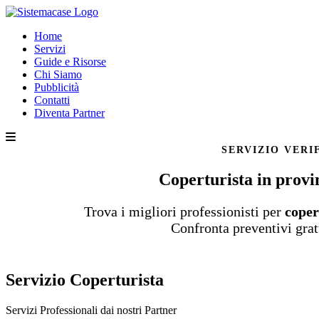
Home
Servizi
Guide e Risorse
Chi Siamo
Pubblicità
Contatti
Diventa Partner
SERVIZIO VERI
Coperturista in provi
Trova i migliori professionisti per
coper
Confronta preventivi grat
Servizio Coperturista
Servizi Professionali dai nostri
Partner