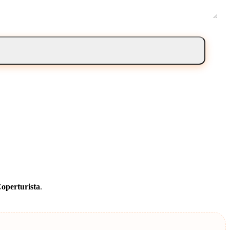
operturista
.