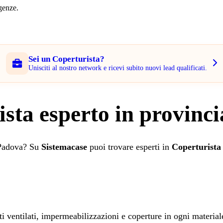
rgenze.
Sei un Coperturista?
Unisciti al nostro network e ricevi subito nuovi lead qualificati.
ista esperto in provinc
i Padova? Su
Sistemacase
puoi trovare esperti in
Coperturista
etti ventilati, impermeabilizzazioni e coperture in ogni material