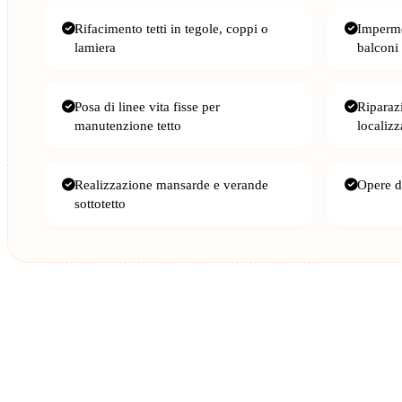
Rifacimento tetti in tegole, coppi o
Imperme
lamiera
balconi
Posa di linee vita fisse per
Riparazi
manutenzione tetto
localizz
Realizzazione mansarde e verande
Opere di
sottotetto