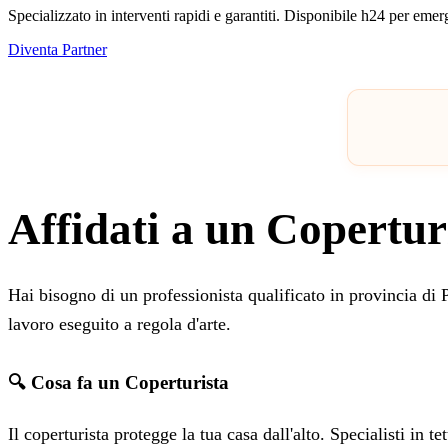
Specializzato in interventi rapidi e garantiti. Disponibile h24 per eme
Diventa Partner
Affidati a un Copertur
Hai bisogno di un professionista qualificato in provincia d
lavoro eseguito a regola d'arte.
🔍 Cosa fa un Coperturista
Il coperturista protegge la tua casa dall'alto. Specialisti in t