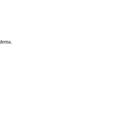
derna.