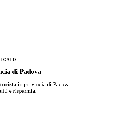
FICATO
ncia di Padova
turista
in provincia di Padova.
uiti e risparmia.