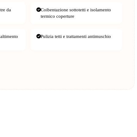
stre da
Coibentazione sottotetti e isolamento
termico coperture
maltimento
Pulizia tetti e trattamenti antimuschio