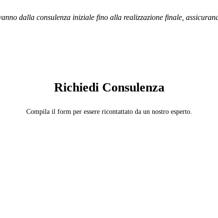
vanno dalla consulenza iniziale fino alla realizzazione finale, assicuran
SERVIZIO: COPERTURISTA
Richiedi Consulenza
Compila il form per essere ricontattato da un nostro esperto.