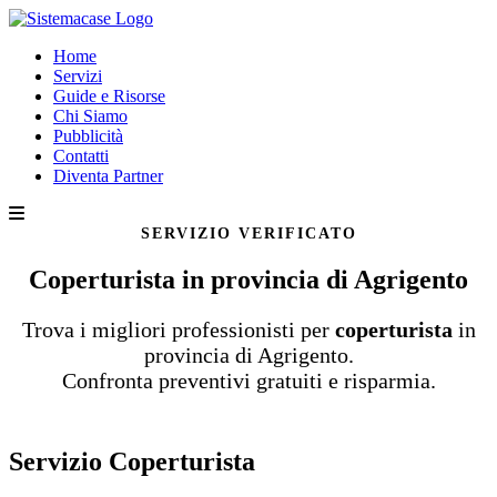
Home
Servizi
Guide e Risorse
Chi Siamo
Pubblicità
Contatti
Diventa Partner
SERVIZIO VERIFICATO
Coperturista in provincia di Agrigento
Trova i migliori professionisti per
coperturista
in
provincia di Agrigento.
Confronta preventivi gratuiti e risparmia.
Servizio Coperturista