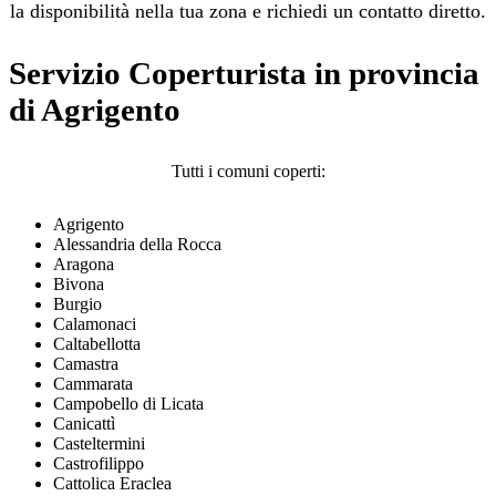
la disponibilità nella tua zona e richiedi un contatto diretto.
Servizio Coperturista in provincia
di Agrigento
Tutti i comuni coperti:
Agrigento
Alessandria della Rocca
Aragona
Bivona
Burgio
Calamonaci
Caltabellotta
Camastra
Cammarata
Campobello di Licata
Canicattì
Casteltermini
Castrofilippo
Cattolica Eraclea