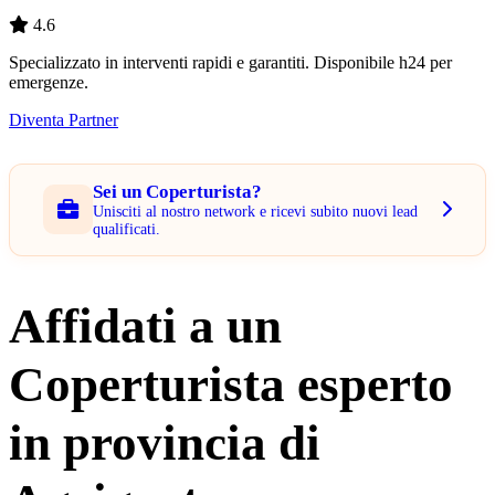
4.6
Specializzato in interventi rapidi e garantiti. Disponibile h24 per
emergenze.
Diventa Partner
Sei un Coperturista?
Unisciti al nostro network e ricevi subito nuovi lead
qualificati.
Affidati a un
Coperturista esperto
in provincia di