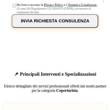
Ho letto e accetto la
Privacy Policy
e i
Termini e Condizioni
.
Ai sensi del Regolamento UE 2016/679 (GDPR), acconsento al
trattamento dei dati.
INVIA RICHIESTA CONSULENZA
📌 Principali Interventi e Specializzazioni
Elenco dettagliato dei servizi professionali offerti dai nostri partner
per la categoria
Coperturista
.