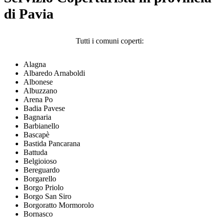
di Pavia
Tutti i comuni coperti:
Alagna
Albaredo Arnaboldi
Albonese
Albuzzano
Arena Po
Badia Pavese
Bagnaria
Barbianello
Bascapè
Bastida Pancarana
Battuda
Belgioioso
Bereguardo
Borgarello
Borgo Priolo
Borgo San Siro
Borgoratto Mormorolo
Bornasco