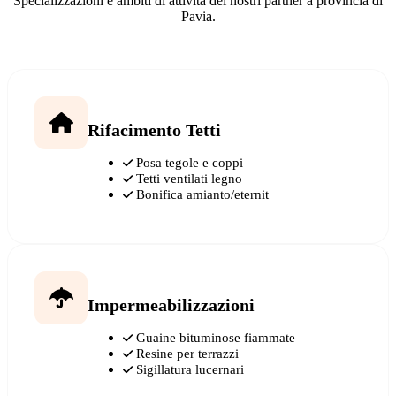
Specializzazioni e ambiti di attività dei nostri partner a provincia di
Pavia.
Rifacimento Tetti
Posa tegole e coppi
Tetti ventilati legno
Bonifica amianto/eternit
Impermeabilizzazioni
Guaine bituminose fiammate
Resine per terrazzi
Sigillatura lucernari