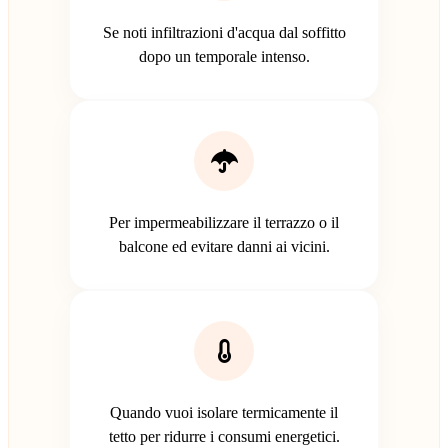
Se noti infiltrazioni d'acqua dal soffitto
dopo un temporale intenso.
Per impermeabilizzare il terrazzo o il
balcone ed evitare danni ai vicini.
Quando vuoi isolare termicamente il
tetto per ridurre i consumi energetici.