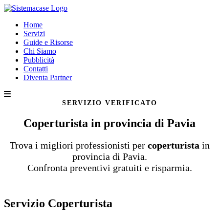
Home
Servizi
Guide e Risorse
Chi Siamo
Pubblicità
Contatti
Diventa Partner
SERVIZIO VERIFICATO
Coperturista in provincia di Pavia
Trova i migliori professionisti per
coperturista
in
provincia di Pavia.
Confronta preventivi gratuiti e risparmia.
Servizio Coperturista