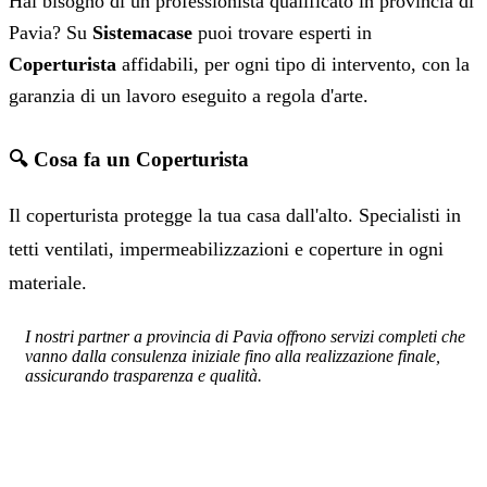
Hai bisogno di un professionista qualificato in provincia di
Pavia? Su
Sistemacase
puoi trovare esperti in
Coperturista
affidabili, per ogni tipo di intervento, con la
garanzia di un lavoro eseguito a regola d'arte.
🔍 Cosa fa un Coperturista
Il coperturista protegge la tua casa dall'alto. Specialisti in
tetti ventilati, impermeabilizzazioni e coperture in ogni
materiale.
I nostri partner a provincia di Pavia offrono servizi completi che
vanno dalla consulenza iniziale fino alla realizzazione finale,
assicurando trasparenza e qualità.
SERVIZIO: COPERTURISTA