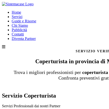
Home
Servizi
Guide e Risorse
Chi Siamo
Pubblicità
Contatti
Diventa Partner
SERVIZIO VERI
Coperturista in provincia di
Trova i migliori professionisti per
coperturist
Confronta preventivi grat
Servizio Coperturista
Servizi Professionali dai nostri
Partner