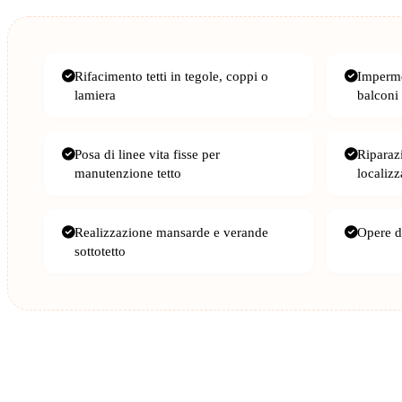
Rifacimento tetti in tegole, coppi o
Imperme
lamiera
balconi
Posa di linee vita fisse per
Riparazi
manutenzione tetto
localizz
Realizzazione mansarde e verande
Opere di
sottotetto