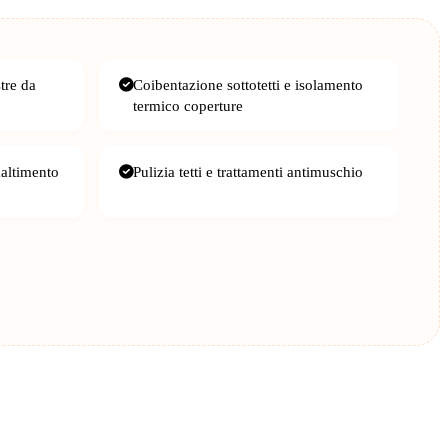
stre da
Coibentazione sottotetti e isolamento
termico coperture
maltimento
Pulizia tetti e trattamenti antimuschio