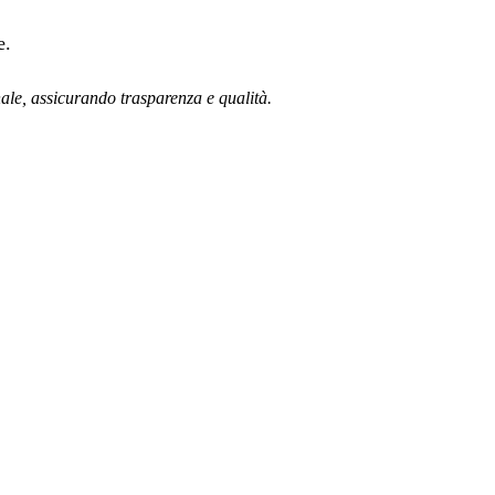
e.
nale, assicurando trasparenza e qualità.