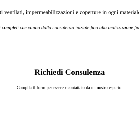
etti ventilati, impermeabilizzazioni e coperture in ogni material
i completi che vanno dalla consulenza iniziale fino alla realizzazione fi
SERVIZIO: COPERTURISTA
Richiedi Consulenza
Compila il form per essere ricontattato da un nostro esperto.