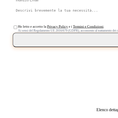
Ho letto e accetto la
Privacy Policy
e i
Termini e Condizioni
.
Ai sensi del Regolamento UE 2016/679 (GDPR), acconsento al trattamento dei d
Elenco dettag