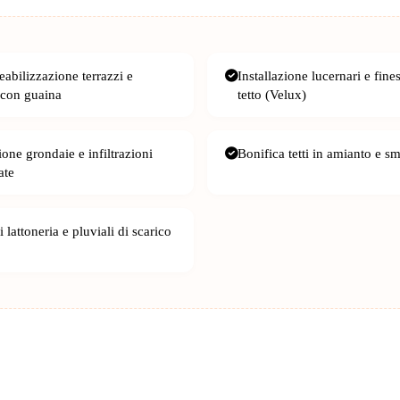
abilizzazione terrazzi e
Installazione lucernari e fine
 con guaina
tetto (Velux)
one grondaie e infiltrazioni
Bonifica tetti in amianto e s
ate
 lattoneria e pluviali di scarico