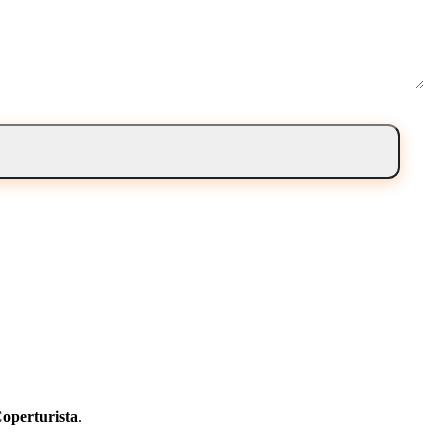
operturista
.