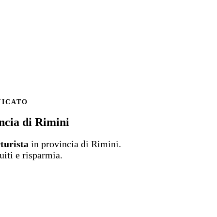
FICATO
ncia di Rimini
turista
in provincia di Rimini.
uiti e risparmia.