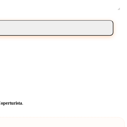
operturista
.