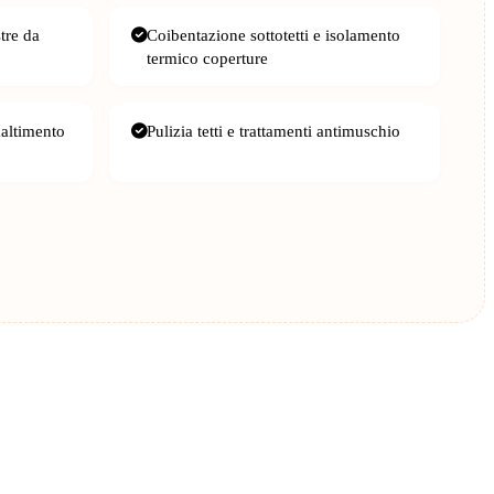
stre da
Coibentazione sottotetti e isolamento
termico coperture
maltimento
Pulizia tetti e trattamenti antimuschio