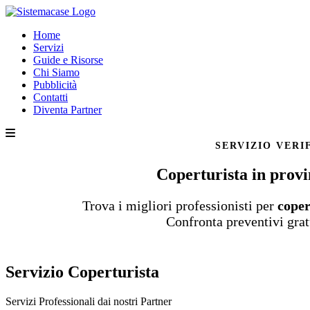
Home
Servizi
Guide e Risorse
Chi Siamo
Pubblicità
Contatti
Diventa Partner
SERVIZIO VERI
Coperturista in provi
Trova i migliori professionisti per
coper
Confronta preventivi grat
Servizio Coperturista
Servizi Professionali dai nostri
Partner