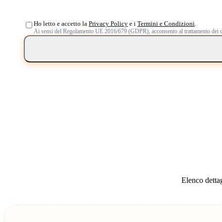
Ho letto e accetto la
Privacy Policy
e i
Termini e Condizioni
.
Ai sensi del Regolamento UE 2016/679 (GDPR), acconsento al trattamento dei d
Elenco dettag