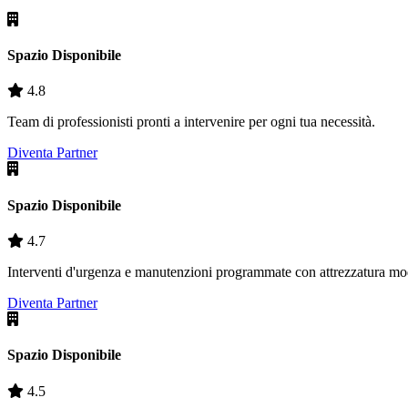
Spazio Disponibile
4.8
Team di professionisti pronti a intervenire per ogni tua necessità.
Diventa Partner
Spazio Disponibile
4.7
Interventi d'urgenza e manutenzioni programmate con attrezzatura mo
Diventa Partner
Spazio Disponibile
4.5