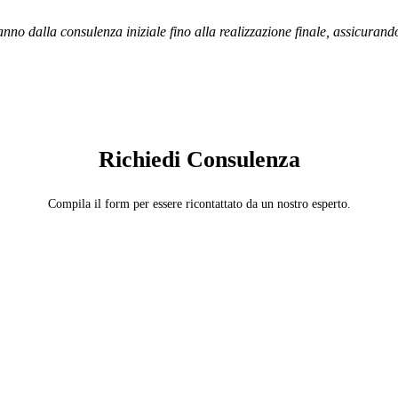
anno dalla consulenza iniziale fino alla realizzazione finale, assicurand
SERVIZIO: COPERTURISTA
Richiedi Consulenza
Compila il form per essere ricontattato da un nostro esperto.