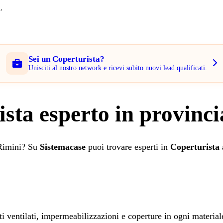
.
Sei un Coperturista?
Unisciti al nostro network e ricevi subito nuovi lead qualificati.
ista esperto in provinci
 Rimini? Su
Sistemacase
puoi trovare esperti in
Coperturista
a
etti ventilati, impermeabilizzazioni e coperture in ogni material