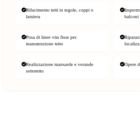
Rifacimento tetti in tegole, coppi o
Imperme
lamiera
balconi
Posa di linee vita fisse per
Riparazi
manutenzione tetto
localizz
Realizzazione mansarde e verande
Opere di
sottotetto