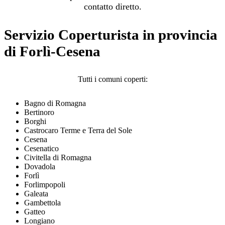
contatto diretto.
Servizio Coperturista in provincia
di Forlì-Cesena
Tutti i comuni coperti:
Bagno di Romagna
Bertinoro
Borghi
Castrocaro Terme e Terra del Sole
Cesena
Cesenatico
Civitella di Romagna
Dovadola
Forlì
Forlimpopoli
Galeata
Gambettola
Gatteo
Longiano