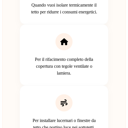
Quando vuoi isolare termicamente il
tetto per ridurre i consumi energetici.
Per il rifacimento completo della
copertura con tegole ventilate o
lamiera.
Per installare lucernari o finestre da
tetto che portino luce nei sottotetti.