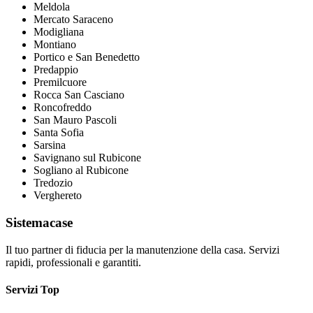
Meldola
Mercato Saraceno
Modigliana
Montiano
Portico e San Benedetto
Predappio
Premilcuore
Rocca San Casciano
Roncofreddo
San Mauro Pascoli
Santa Sofia
Sarsina
Savignano sul Rubicone
Sogliano al Rubicone
Tredozio
Verghereto
Sistemacase
Il tuo partner di fiducia per la manutenzione della casa. Servizi
rapidi, professionali e garantiti.
Servizi Top