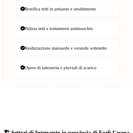
Bonifica tetti in amianto e smaltimento
Pulizia tetti e trattamenti antimuschio
Realizzazione mansarde e verande sottotetto
Opere di lattoneria e pluviali di scarico
🏗️ Settori di Intervento in provincia di Forlì-Cesena