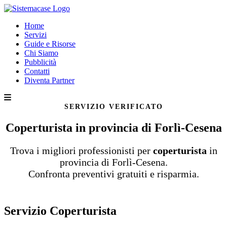
Home
Servizi
Guide e Risorse
Chi Siamo
Pubblicità
Contatti
Diventa Partner
SERVIZIO VERIFICATO
Coperturista in provincia di Forlì-Cesena
Trova i migliori professionisti per
coperturista
in
provincia di Forlì-Cesena.
Confronta preventivi gratuiti e risparmia.
Servizio Coperturista