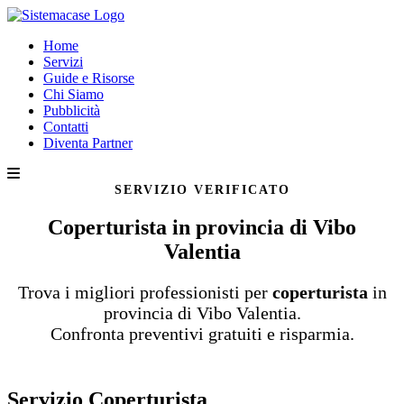
Home
Servizi
Guide e Risorse
Chi Siamo
Pubblicità
Contatti
Diventa Partner
SERVIZIO VERIFICATO
Coperturista in provincia di Vibo
Valentia
Trova i migliori professionisti per
coperturista
in
provincia di Vibo Valentia.
Confronta preventivi gratuiti e risparmia.
Servizio Coperturista