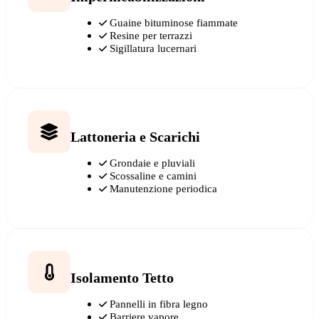
Guaine bituminose fiammate
Resine per terrazzi
Sigillatura lucernari
Lattoneria e Scarichi
Grondaie e pluviali
Scossaline e camini
Manutenzione periodica
Isolamento Tetto
Pannelli in fibra legno
Barriere vapore