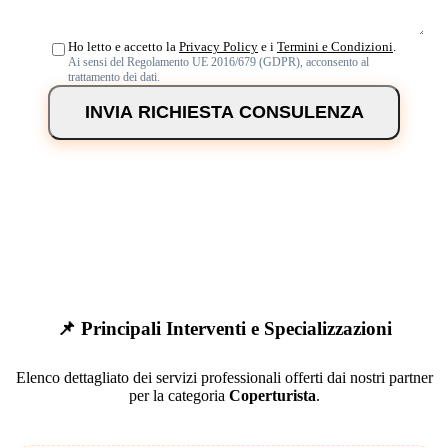
Ho letto e accetto la
Privacy Policy
e i
Termini e Condizioni
.
Ai sensi del Regolamento UE 2016/679 (GDPR), acconsento al
trattamento dei dati.
INVIA RICHIESTA CONSULENZA
📌 Principali Interventi e Specializzazioni
Elenco dettagliato dei servizi professionali offerti dai nostri partner
per la categoria
Coperturista
.