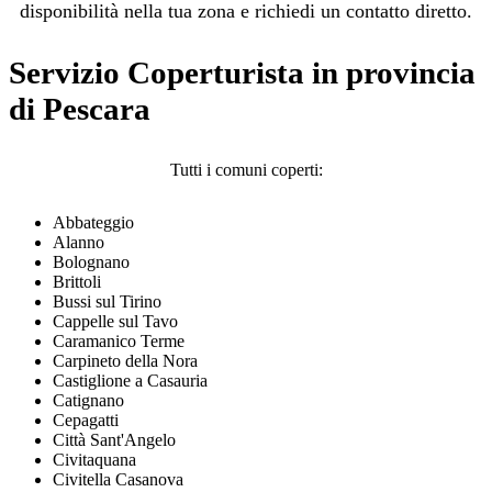
disponibilità nella tua zona e richiedi un contatto diretto.
Servizio Coperturista in provincia
di Pescara
Tutti i comuni coperti:
Abbateggio
Alanno
Bolognano
Brittoli
Bussi sul Tirino
Cappelle sul Tavo
Caramanico Terme
Carpineto della Nora
Castiglione a Casauria
Catignano
Cepagatti
Città Sant'Angelo
Civitaquana
Civitella Casanova