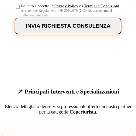
Ho letto e accetto la
Privacy Policy
e i
Termini e Condizioni
.
Ai sensi del Regolamento UE 2016/679 (GDPR), acconsento al
trattamento dei dati.
INVIA RICHIESTA CONSULENZA
📌 Principali Interventi e Specializzazioni
Elenco dettagliato dei servizi professionali offerti dai nostri partner
per la categoria
Coperturista
.