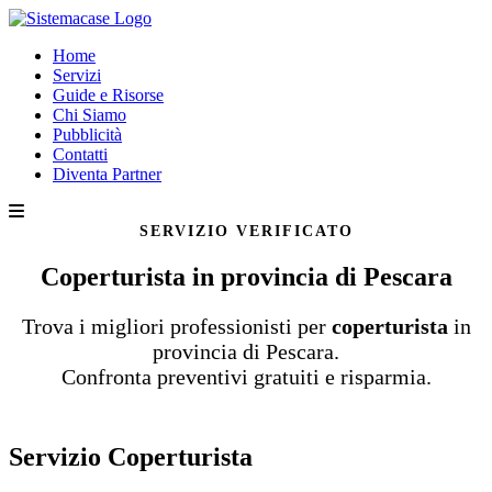
Home
Servizi
Guide e Risorse
Chi Siamo
Pubblicità
Contatti
Diventa Partner
SERVIZIO VERIFICATO
Coperturista in provincia di Pescara
Trova i migliori professionisti per
coperturista
in
provincia di Pescara.
Confronta preventivi gratuiti e risparmia.
Servizio Coperturista