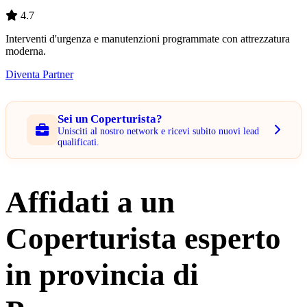
4.7
Interventi d'urgenza e manutenzioni programmate con attrezzatura
moderna.
Diventa Partner
Sei un Coperturista?
Unisciti al nostro network e ricevi subito nuovi lead
qualificati.
Affidati a un
Coperturista esperto
in provincia di