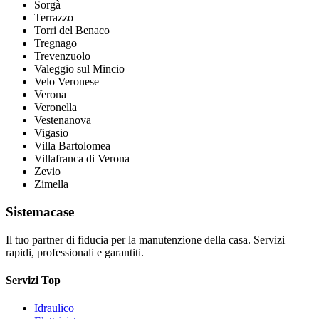
Sorgà
Terrazzo
Torri del Benaco
Tregnago
Trevenzuolo
Valeggio sul Mincio
Velo Veronese
Verona
Veronella
Vestenanova
Vigasio
Villa Bartolomea
Villafranca di Verona
Zevio
Zimella
Sistemacase
Il tuo partner di fiducia per la manutenzione della casa. Servizi
rapidi, professionali e garantiti.
Servizi Top
Idraulico