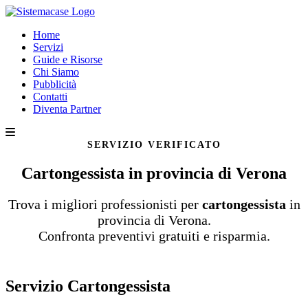
Home
Servizi
Guide e Risorse
Chi Siamo
Pubblicità
Contatti
Diventa Partner
SERVIZIO VERIFICATO
Cartongessista in provincia di Verona
Trova i migliori professionisti per
cartongessista
in
provincia di Verona.
Confronta preventivi gratuiti e risparmia.
Servizio Cartongessista