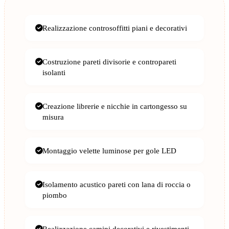
Realizzazione controsoffitti piani e decorativi
Costruzione pareti divisorie e contropareti
isolanti
Creazione librerie e nicchie in cartongesso su
misura
Montaggio velette luminose per gole LED
Isolamento acustico pareti con lana di roccia o
piombo
Realizzazione camini decorativi e rivestimenti