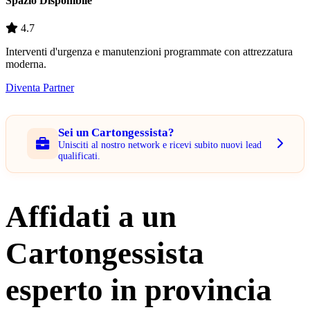
Spazio Disponibile
4.7
Interventi d'urgenza e manutenzioni programmate con attrezzatura
moderna.
Diventa Partner
Sei un Cartongessista?
Unisciti al nostro network e ricevi subito nuovi lead
qualificati.
Affidati a un
Cartongessista
esperto in provincia