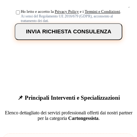
Ho letto e accetto la
Privacy Policy
e i
Termini e Condizioni
.
Ai sensi del Regolamento UE 2016/679 (GDPR), acconsento al
trattamento dei dati.
INVIA RICHIESTA CONSULENZA
📌 Principali Interventi e Specializzazioni
Elenco dettagliato dei servizi professionali offerti dai nostri partner
per la categoria
Cartongessista
.