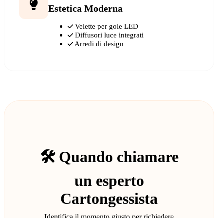
Estetica Moderna
Velette per gole LED
Diffusori luce integrati
Arredi di design
🛠️ Quando chiamare
un esperto
Cartongessista
Identifica il momento giusto per richiedere