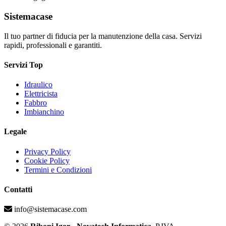
Sistemacase
Il tuo partner di fiducia per la manutenzione della casa. Servizi
rapidi, professionali e garantiti.
Servizi Top
Idraulico
Elettricista
Fabbro
Imbianchino
Legale
Privacy Policy
Cookie Policy
Termini e Condizioni
Contatti
info@sistemacase.com