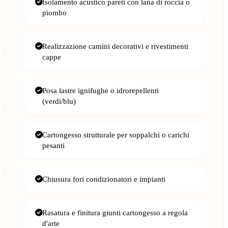
Isolamento acustico pareti con lana di roccia o
piombo
Realizzazione camini decorativi e rivestimenti
cappe
Posa lastre ignifughe o idrorepellenti
(verdi/blu)
Cartongesso strutturale per soppalchi o carichi
pesanti
Chiusura fori condizionatori e impianti
Rasatura e finitura giunti cartongesso a regola
d'arte