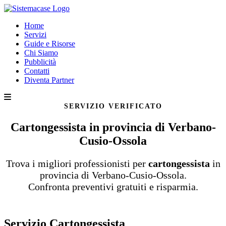
Home
Servizi
Guide e Risorse
Chi Siamo
Pubblicità
Contatti
Diventa Partner
SERVIZIO VERIFICATO
Cartongessista in provincia di Verbano-
Cusio-Ossola
Trova i migliori professionisti per
cartongessista
in
provincia di Verbano-Cusio-Ossola.
Confronta preventivi gratuiti e risparmia.
Servizio Cartongessista